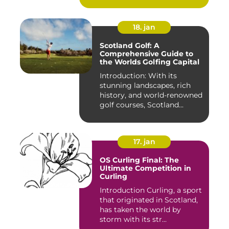
18. jan
Scotland Golf: A
Comprehensive Guide to
the Worlds Golfing Capital
Introduction: With its
stunning landscapes, rich
history, and world-renowned
golf courses, Scotland...
17. jan
OS Curling Final: The
Ultimate Competition in
Curling
Introduction Curling, a sport
that originated in Scotland,
has taken the world by
storm with its str...