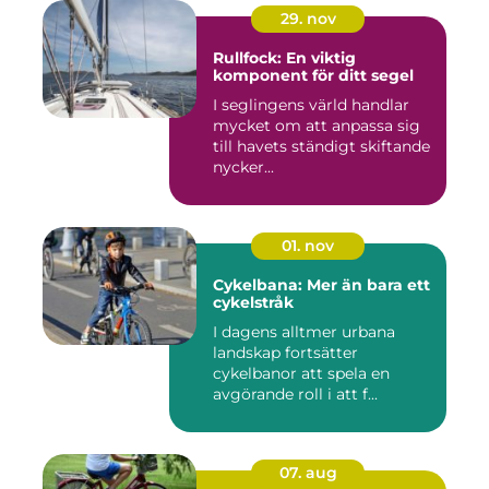
29. nov
Rullfock: En viktig
komponent för ditt segel
I seglingens värld handlar
mycket om att anpassa sig
till havets ständigt skiftande
nycker...
01. nov
Cykelbana: Mer än bara ett
cykelstråk
I dagens alltmer urbana
landskap fortsätter
cykelbanor att spela en
avgörande roll i att f...
07. aug