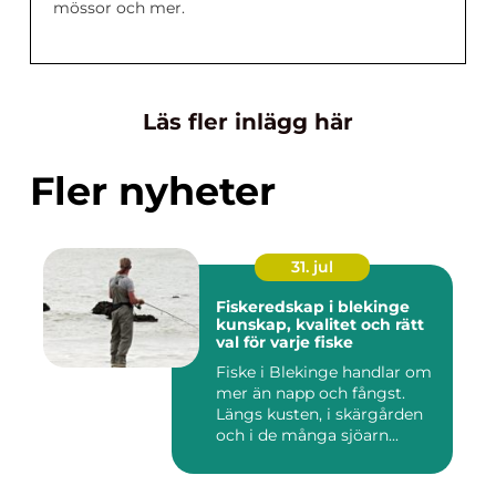
mössor och mer.
Läs fler inlägg här
Fler nyheter
31. jul
Fiskeredskap i blekinge
kunskap, kvalitet och rätt
val för varje fiske
Fiske i Blekinge handlar om
mer än napp och fångst.
Längs kusten, i skärgården
och i de många sjöarn...