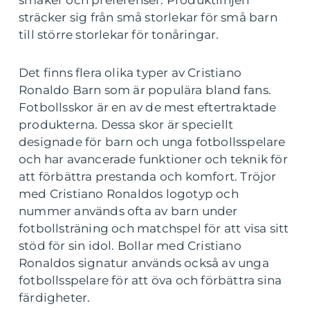
smaker och preferenser. Produktlinjen
sträcker sig från små storlekar för små barn
till större storlekar för tonåringar.
Det finns flera olika typer av Cristiano
Ronaldo Barn som är populära bland fans.
Fotbollsskor är en av de mest eftertraktade
produkterna. Dessa skor är speciellt
designade för barn och unga fotbollsspelare
och har avancerade funktioner och teknik för
att förbättra prestanda och komfort. Tröjor
med Cristiano Ronaldos logotyp och
nummer används ofta av barn under
fotbollsträning och matchspel för att visa sitt
stöd för sin idol. Bollar med Cristiano
Ronaldos signatur används också av unga
fotbollsspelare för att öva och förbättra sina
färdigheter.