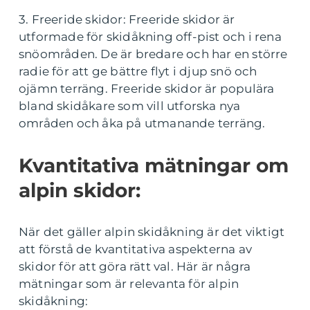
3. Freeride skidor: Freeride skidor är
utformade för skidåkning off-pist och i rena
snöområden. De är bredare och har en större
radie för att ge bättre flyt i djup snö och
ojämn terräng. Freeride skidor är populära
bland skidåkare som vill utforska nya
områden och åka på utmanande terräng.
Kvantitativa mätningar om
alpin skidor:
När det gäller alpin skidåkning är det viktigt
att förstå de kvantitativa aspekterna av
skidor för att göra rätt val. Här är några
mätningar som är relevanta för alpin
skidåkning: