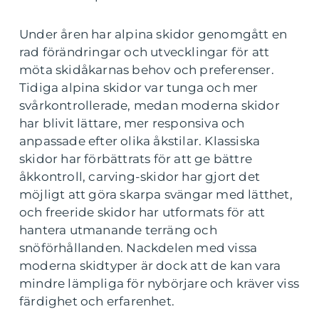
Under åren har alpina skidor genomgått en
rad förändringar och utvecklingar för att
möta skidåkarnas behov och preferenser.
Tidiga alpina skidor var tunga och mer
svårkontrollerade, medan moderna skidor
har blivit lättare, mer responsiva och
anpassade efter olika åkstilar. Klassiska
skidor har förbättrats för att ge bättre
åkkontroll, carving-skidor har gjort det
möjligt att göra skarpa svängar med lätthet,
och freeride skidor har utformats för att
hantera utmanande terräng och
snöförhållanden. Nackdelen med vissa
moderna skidtyper är dock att de kan vara
mindre lämpliga för nybörjare och kräver viss
färdighet och erfarenhet.