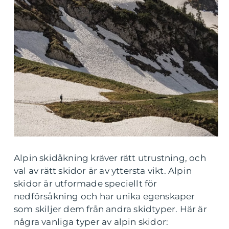
Alpin skidåkning kräver rätt utrustning, och
val av rätt skidor är av yttersta vikt. Alpin
skidor är utformade speciellt för
nedförsåkning och har unika egenskaper
som skiljer dem från andra skidtyper. Här är
några vanliga typer av alpin skidor: