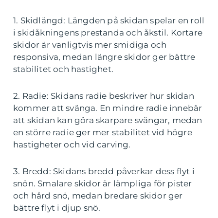
1. Skidlängd: Längden på skidan spelar en roll
i skidåkningens prestanda och åkstil. Kortare
skidor är vanligtvis mer smidiga och
responsiva, medan längre skidor ger bättre
stabilitet och hastighet.
2. Radie: Skidans radie beskriver hur skidan
kommer att svänga. En mindre radie innebär
att skidan kan göra skarpare svängar, medan
en större radie ger mer stabilitet vid högre
hastigheter och vid carving.
3. Bredd: Skidans bredd påverkar dess flyt i
snön. Smalare skidor är lämpliga för pister
och hård snö, medan bredare skidor ger
bättre flyt i djup snö.