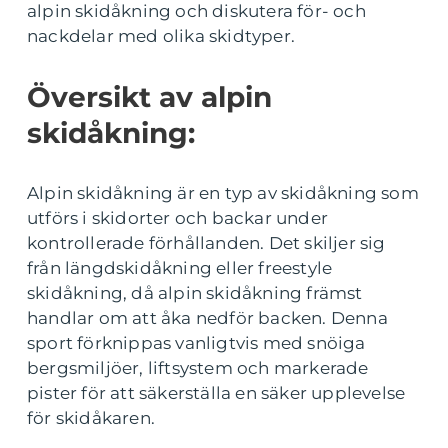
alpin skidåkning och diskutera för- och
nackdelar med olika skidtyper.
Översikt av alpin
skidåkning:
Alpin skidåkning är en typ av skidåkning som
utförs i skidorter och backar under
kontrollerade förhållanden. Det skiljer sig
från längdskidåkning eller freestyle
skidåkning, då alpin skidåkning främst
handlar om att åka nedför backen. Denna
sport förknippas vanligtvis med snöiga
bergsmiljöer, liftsystem och markerade
pister för att säkerställa en säker upplevelse
för skidåkaren.