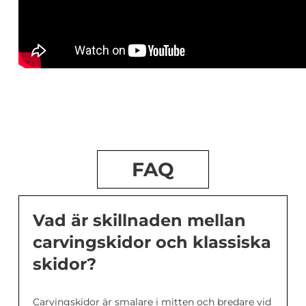
FAQ
Vad är skillnaden mellan
carvingskidor och klassiska
skidor?
Carvingskidor är smalare i mitten och bredare vid