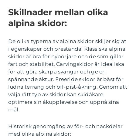
Skillnader mellan olika
alpina skidor:
De olika typerna av alpina skidor skiljer sig åt
i egenskaper och prestanda. Klassiska alpina
skidor är bra för nybörjare och de som gillar
fart och stabilitet. Carvingskidor är idealiska
för att göra skarpa svängar och ge en
spännande åktur. Freeride skidor är bäst för
ludna terräng och off-pist-åkning. Genom att
välja rätt typ av skidor kan skidåkare
optimera sin åkupplevelse och uppnå sina
mål.
Historisk genomgång av för- och nackdelar
med olika alpina skidor: