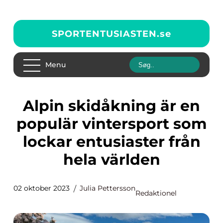
SPORTENTUSIASTEN.
se
Menu
Alpin skidåkning är en
populär vintersport som
lockar entusiaster från
hela världen
02 oktober 2023
Julia Pettersson
Redaktionel