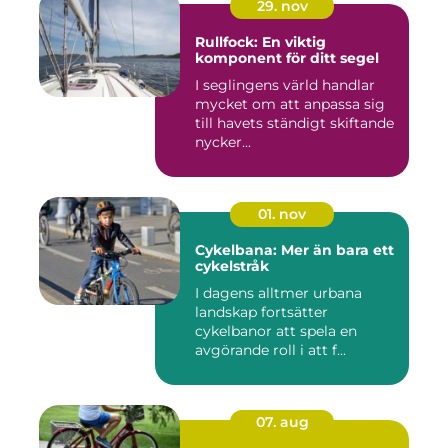
29. nov
Rullfock: En viktig
komponent för ditt segel
I seglingens värld handlar
mycket om att anpassa sig
till havets ständigt skiftande
nycker...
01. nov
Cykelbana: Mer än bara ett
cykelstråk
I dagens alltmer urbana
landskap fortsätter
cykelbanor att spela en
avgörande roll i att f...
07. aug