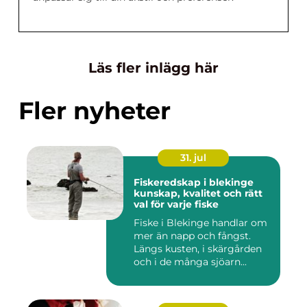
Läs fler inlägg här
Fler nyheter
31. jul
Fiskeredskap i blekinge
kunskap, kvalitet och rätt
val för varje fiske
Fiske i Blekinge handlar om
mer än napp och fångst.
Längs kusten, i skärgården
och i de många sjöarn...