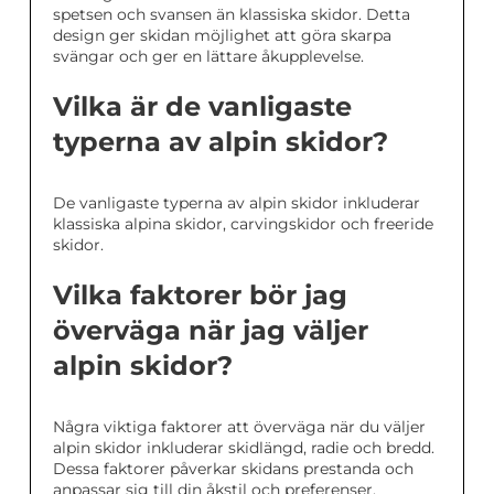
spetsen och svansen än klassiska skidor. Detta
design ger skidan möjlighet att göra skarpa
svängar och ger en lättare åkupplevelse.
Vilka är de vanligaste
typerna av alpin skidor?
De vanligaste typerna av alpin skidor inkluderar
klassiska alpina skidor, carvingskidor och freeride
skidor.
Vilka faktorer bör jag
överväga när jag väljer
alpin skidor?
Några viktiga faktorer att överväga när du väljer
alpin skidor inkluderar skidlängd, radie och bredd.
Dessa faktorer påverkar skidans prestanda och
anpassar sig till din åkstil och preferenser.