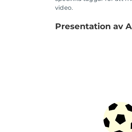
video.
Presentation av A