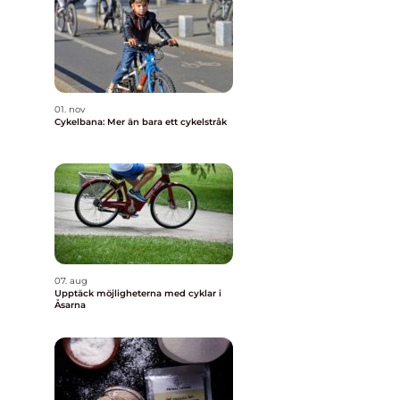
01. nov
Cykelbana: Mer än bara ett cykelstråk
07. aug
Upptäck möjligheterna med cyklar i
Åsarna