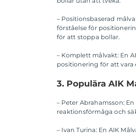
bollar utan att tveka.
– Positionsbaserad målva
förståelse för positioneri
för att stoppa bollar.
– Komplett målvakt: En A
positionering för att vara
3. Populära AIK M
– Peter Abrahamsson: En 
reaktionsförmåga och säke
– Ivan Turina: En AIK Mål