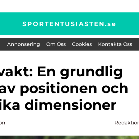
SPORTENTUSIASTEN.
se
Annonsering
Om Oss
Cookies
Kontakta Oss
 av positionen och
lika dimensioner
son
Redaktio