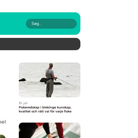
31. jul
Fiskeredskap i blekinge kunskap,
kvalitet och rätt val för varje fiske
nel