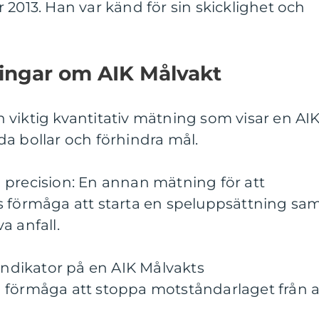
 2013. Han var känd för sin skicklighet och
ningar om AIK Målvakt
 viktig kvantitativ mätning som visar en AI
a bollar och förhindra mål.
 precision: En annan mätning för att
s förmåga att starta en speluppsättning sa
va anfall.
 indikator på en AIK Målvakts
 förmåga att stoppa motståndarlaget från a