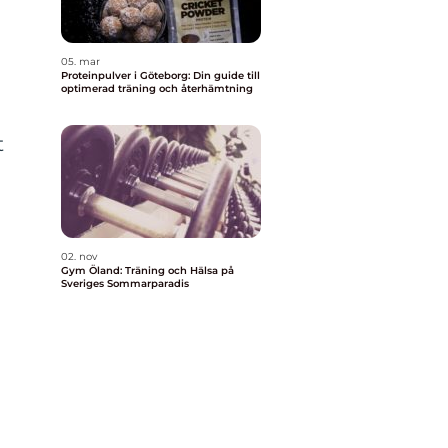
05. mar
Proteinpulver i Göteborg: Din guide till
optimerad träning och återhämtning
t
02. nov
Gym Öland: Träning och Hälsa på
Sveriges Sommarparadis