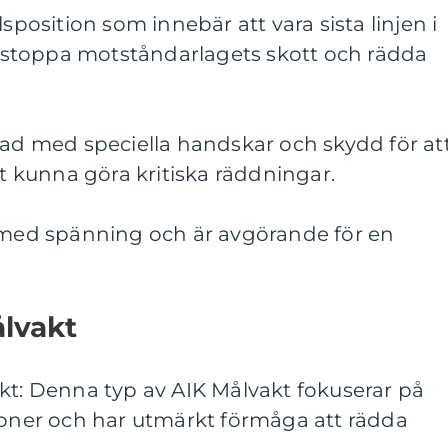
lsposition som innebär att vara sista linjen i
tt stoppa motståndarlagets skott och rädda
tad med speciella handskar och skydd för at
tt kunna göra kritiska räddningar.
d med spänning och är avgörande för en
ålvakt
kt: Denna typ av AIK Målvakt fokuserar på
tioner och har utmärkt förmåga att rädda