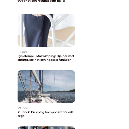
trygghet och resultat som håller
01. dec
Fysioterapi i Malmköping: Hjälper mot
smärta, stelhet och nedsatt funktion
29. nov
Rullfock: En viktig komponent för ditt
segel