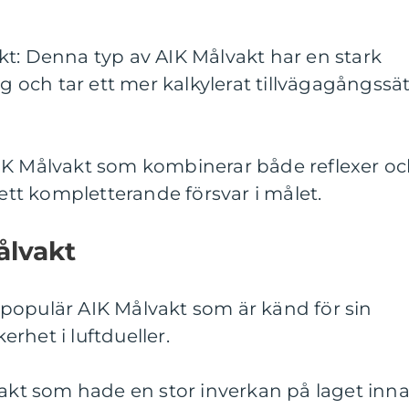
kt: Denna typ av AIK Målvakt har en stark
ng och tar ett mer kalkylerat tillvägagångssät
IK Målvakt som kombinerar både reflexer o
 ett kompletterande försvar i målet.
ålvakt
populär AIK Målvakt som är känd för sin
rhet i luftdueller.
vakt som hade en stor inverkan på laget inn