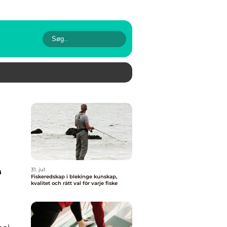
e
31. jul
Fiskeredskap i blekinge kunskap,
kvalitet och rätt val för varje fiske