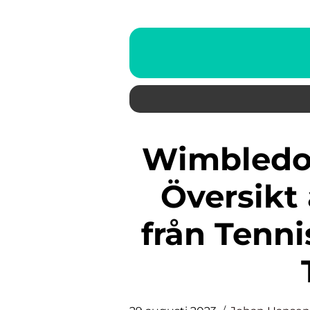
Wimbledon 2021 Resultat: En
Översikt
från Tenn