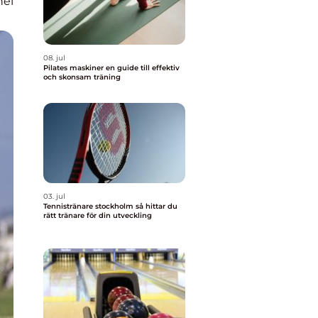
nel
08. jul
Pilates maskiner en guide till effektiv
och skonsam träning
03. jul
Tennistränare stockholm så hittar du
rätt tränare för din utveckling