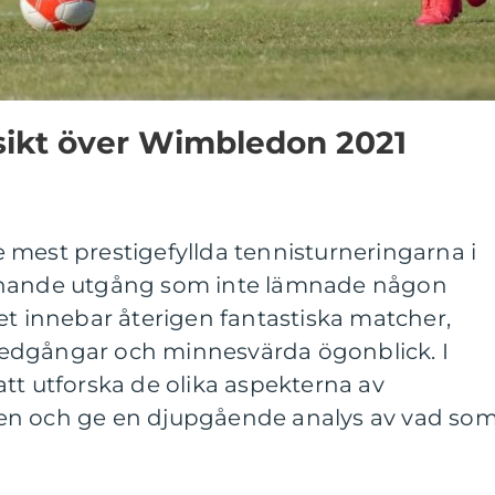
sikt över Wimbledon 2021
 mest prestigefyllda tennisturneringarna i
nnande utgång som inte lämnade någon
et innebar återigen fantastiska matcher,
edgångar och minnesvärda ögonblick. I
tt utforska de olika aspekterna av
en och ge en djupgående analys av vad so