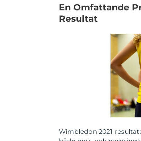
En Omfattande Pr
Resultat
Wimbledon 2021-resultatet