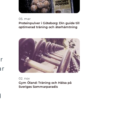
05. mar
Proteinpulver i Göteborg: Din guide till
optimerad träning och återhämtning
h
r
ar
02. nov
Gym Öland: Träning och Hälsa på
Sveriges Sommarparadis
d