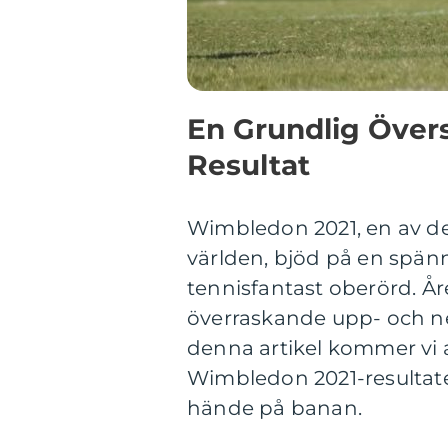
En Grundlig Över
Resultat
Wimbledon 2021, en av de
världen, bjöd på en spä
tennisfantast oberörd. År
överraskande upp- och n
denna artikel kommer vi a
Wimbledon 2021-resultat
hände på banan.