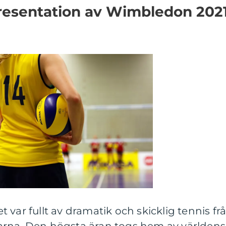
esentation av Wimbledon 202
 var fullt av dramatik och skicklig tennis fr