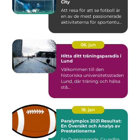
City
Att resa för att se fotboll är
en av de mest passionerade
aktiviteterna för sportentu...
06. jun
Hitta ditt träningsparadis i
Lund
Välkommen till den
historiska universitetsstaden
Lund, där träning och hälsa
st&...
18. jan
Paralympics 2021 Resultat:
En Översikt och Analys av
Prestationerna
En Övergripande, Grundlig