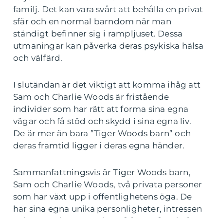
familj. Det kan vara svårt att behålla en privat
sfär och en normal barndom när man
ständigt befinner sig i rampljuset. Dessa
utmaningar kan påverka deras psykiska hälsa
och välfärd.
I slutändan är det viktigt att komma ihåg att
Sam och Charlie Woods är fristående
individer som har rätt att forma sina egna
vägar och få stöd och skydd i sina egna liv.
De är mer än bara ”Tiger Woods barn” och
deras framtid ligger i deras egna händer.
Sammanfattningsvis är Tiger Woods barn,
Sam och Charlie Woods, två privata personer
som har växt upp i offentlighetens öga. De
har sina egna unika personligheter, intressen