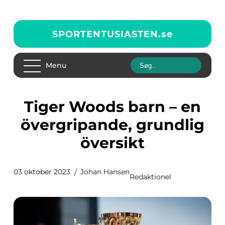
SPORTENTUSIASTEN.
se
Menu
Tiger Woods barn – en
övergripande, grundlig
översikt
03 oktober 2023
Johan Hansen
Redaktionel