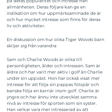
på deras popularitet och intresse från
allmänheten. Deras följare kan ge en
indikation om hur uppmärksammade de är
och hur mycket intresse som finns för deras
liv och aktiviteter.
En diskussion om hur olika Tiger Woods barn
skiljer sig från varandra
Sam och Charlie Woods är olika till
personligheten, ålder och intressen. Sam är
äldre och har varit mer aktiv i golf än Charlie
under sin uppväxt. Hon har också visat mer
intresse för att följa sin pappas fotspår och
kanske följa en karriär inom golf. Charlie är
yngre och har ännu inte utvecklat samma
nivå av intresse för sporten som sin syster.
Han verkar vara mer intresserad av att