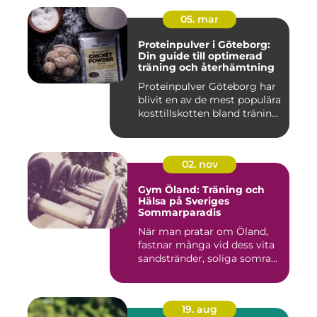
05. mar
Proteinpulver i Göteborg:
Din guide till optimerad
träning och återhämtning
Proteinpulver Göteborg har
blivit en av de mest populära
kosttillskotten bland tränin...
02. nov
Gym Öland: Träning och
Hälsa på Sveriges
Sommarparadis
När man pratar om Öland,
fastnar många vid dess vita
sandstränder, soliga somra...
19. aug