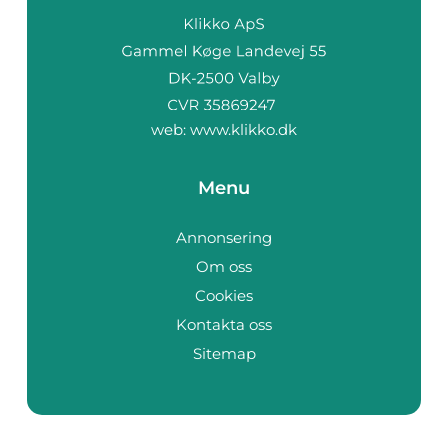
web:
www.klikko.dk
Menu
Annonsering
Om oss
Cookies
Kontakta oss
Sitemap