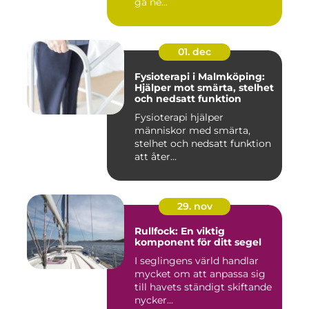
gå ne...
01. dec
Fysioterapi i Malmköping:
Hjälper mot smärta, stelhet
och nedsatt funktion
Fysioterapi hjälper
människor med smärta,
stelhet och nedsatt funktion
att åter...
29. nov
Rullfock: En viktig
komponent för ditt segel
I seglingens värld handlar
mycket om att anpassa sig
till havets ständigt skiftande
nycker...