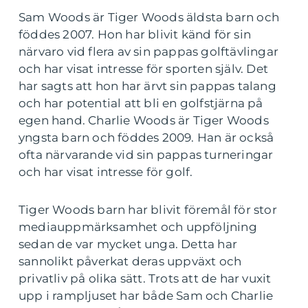
Sam Woods är Tiger Woods äldsta barn och
föddes 2007. Hon har blivit känd för sin
närvaro vid flera av sin pappas golftävlingar
och har visat intresse för sporten själv. Det
har sagts att hon har ärvt sin pappas talang
och har potential att bli en golfstjärna på
egen hand. Charlie Woods är Tiger Woods
yngsta barn och föddes 2009. Han är också
ofta närvarande vid sin pappas turneringar
och har visat intresse för golf.
Tiger Woods barn har blivit föremål för stor
mediauppmärksamhet och uppföljning
sedan de var mycket unga. Detta har
sannolikt påverkat deras uppväxt och
privatliv på olika sätt. Trots att de har vuxit
upp i rampljuset har både Sam och Charlie