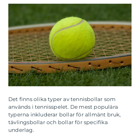
Det finns olika typer av tennisbollar som
används i tennisspelet. De mest populära
typerna inkluderar bollar för allmänt bruk,
tävlingsbollar och bollar för specifika
underlag.