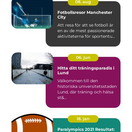
08. aug
Fotbollsresor Manchester
City
Att resa för att se fotboll är
en av de mest passionerade
aktiviteterna för sportentu...
06. jun
Hitta ditt träningsparadis i
Lund
Välkommen till den
historiska universitetsstaden
Lund, där träning och hälsa
st&...
18. jan
Paralympics 2021 Resultat: