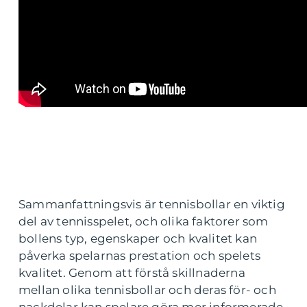
Sammanfattningsvis är tennisbollar en viktig
del av tennisspelet, och olika faktorer som
bollens typ, egenskaper och kvalitet kan
påverka spelarnas prestation och spelets
kvalitet. Genom att förstå skillnaderna
mellan olika tennisbollar och deras för- och
nackdelar kan spelare göra mer informerade