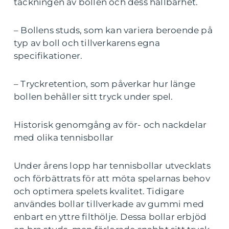
täckningen av bollen och dess hållbarhet.
– Bollens studs, som kan variera beroende på
typ av boll och tillverkarens egna
specifikationer.
– Tryckretention, som påverkar hur länge
bollen behåller sitt tryck under spel.
Historisk genomgång av för- och nackdelar
med olika tennisbollar
Under årens lopp har tennisbollar utvecklats
och förbättrats för att möta spelarnas behov
och optimera spelets kvalitet. Tidigare
användes bollar tillverkade av gummi med
enbart en yttre filthölje. Dessa bollar erbjöd