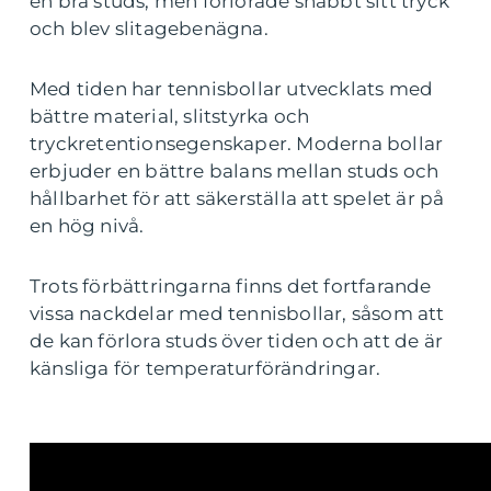
en bra studs, men förlorade snabbt sitt tryck
och blev slitagebenägna.
Med tiden har tennisbollar utvecklats med
bättre material, slitstyrka och
tryckretentionsegenskaper. Moderna bollar
erbjuder en bättre balans mellan studs och
hållbarhet för att säkerställa att spelet är på
en hög nivå.
Trots förbättringarna finns det fortfarande
vissa nackdelar med tennisbollar, såsom att
de kan förlora studs över tiden och att de är
känsliga för temperaturförändringar.