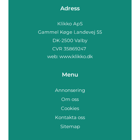
Adress
web:
www.klikko.dk
Menu
Annonsering
Om oss
Cookies
Kontakta oss
Sitemap