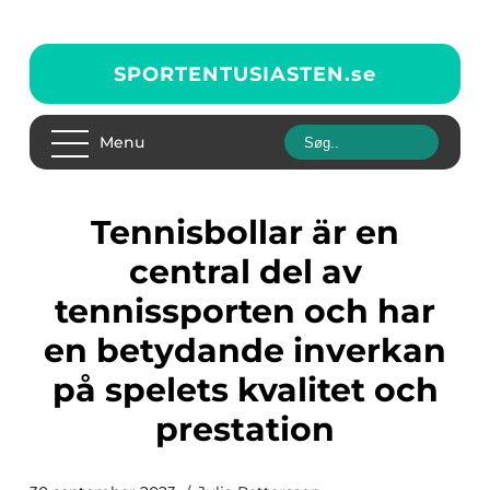
SPORTENTUSIASTEN.
se
Menu
Tennisbollar är en
central del av
tennissporten och har
en betydande inverkan
på spelets kvalitet och
prestation