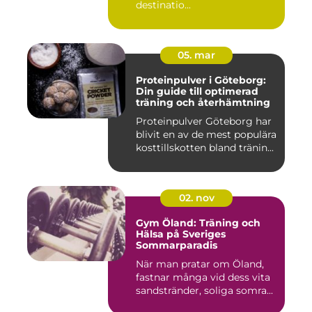
destinatio...
05. mar
Proteinpulver i Göteborg:
Din guide till optimerad
träning och återhämtning
Proteinpulver Göteborg har
blivit en av de mest populära
kosttillskotten bland tränin...
02. nov
Gym Öland: Träning och
Hälsa på Sveriges
Sommarparadis
När man pratar om Öland,
fastnar många vid dess vita
sandstränder, soliga somra...