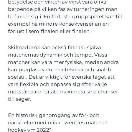
betydelse och vikten av vinst vara olika
beroende på vilken fas av turneringen man
befinner sig i. En förlust i gruppspelet kan till
exempel ha mindre konsekvenser än en
förlust i semifinalen eller finalen.
Skillnaderna kan också finnas i själva
matchernas dynamik och tempo. Vissa
matcher kan vara mer fysiska, medan andra
kan präglas av en mer teknisk och snabb
spelstil. Det är viktigt för svenska laget att
vara flexibla och anpassa sig efter varje
motståndare för att maximera sina chanser
till seger.
En historisk genomgång av för- och
nackdelar med olika ”sveriges matcher
hockey vm 2022”