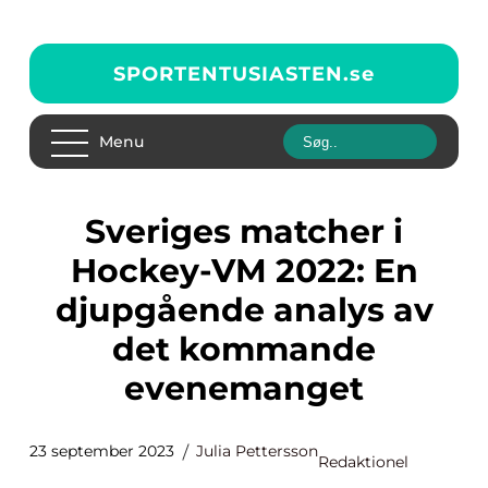
SPORTENTUSIASTEN.
se
Menu
Sveriges matcher i
Hockey-VM 2022: En
djupgående analys av
det kommande
evenemanget
23 september 2023
Julia Pettersson
Redaktionel