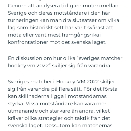
Genom att analysera tidigare möten mellan
Sverige och deras motståndare i den här
turneringen kan man dra slutsatser om vilka
lag som historiskt sett har varit svårast att
möta eller varit mest framgångsrika i
konfrontationer mot det svenska laget.
En diskussion om hur olika ”sveriges matcher
hockey vm 2022” skiljer sig från varandra
Sveriges matcher i Hockey-VM 2022 skiljer
sig från varandra på flera sätt. För det första
kan skillnaderna ligga i motståndarnas
styrka. Vissa motståndare kan vara mer
utmanande och starkare än andra, vilket
kräver olika strategier och taktik från det
svenska laget. Dessutom kan matchernas