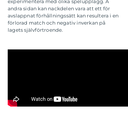
experimentera med olika spelupplägg. Å
andra sidan kan nackdelen vara att ett för
avslappnat förhållningssätt kan resultera i en
förlorad match och negativ inverkan på
lagets självförtroende.