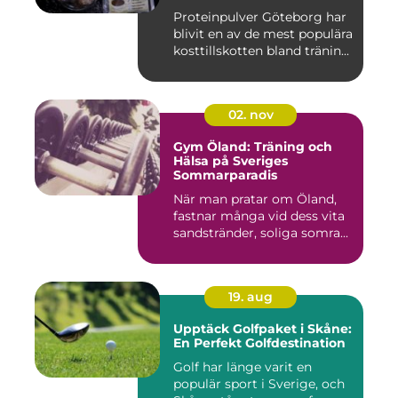
Proteinpulver Göteborg har
blivit en av de mest populära
kosttillskotten bland tränin...
02. nov
Gym Öland: Träning och
Hälsa på Sveriges
Sommarparadis
När man pratar om Öland,
fastnar många vid dess vita
sandstränder, soliga somra...
19. aug
Upptäck Golfpaket i Skåne:
En Perfekt Golfdestination
Golf har länge varit en
populär sport i Sverige, och