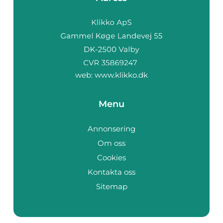
web:
www.klikko.dk
Menu
Annonsering
Om oss
Cookies
Kontakta oss
Sitemap