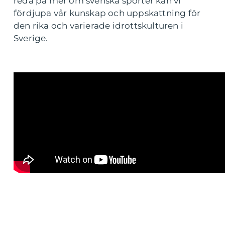
reda på mer om svenska sporter kan vi
fördjupa vår kunskap och uppskattning för
den rika och varierade idrottskulturen i
Sverige.