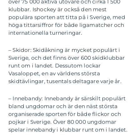
över 75 000 aktiva utövare och cirka 1 500
klubbar. Ishockey är också den mest
populära sporten att titta på i Sverige, med
höga tittarsiffror för både ligamatcher och
internationella turneringar.
– Skidor: Skidåkning är mycket populärt i
Sverige, och det finns över 600 skidklubbar
runt om i landet. Dessutom lockar
Vasaloppet, en av världens största
skidtävlingar, tusentals deltagare varje år.
– Innebandy: Innebandy är särskilt populärt
bland ungdomar och är den näst största
organiserade sporten för både flickor och
pojkar i Sverige. Över 80 000 ungdomar
spelar innebandy i klubbar runt om i landet.