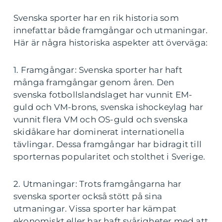
Svenska sporter har en rik historia som
innefattar både framgångar och utmaningar.
Här är några historiska aspekter att överväga:
1. Framgångar: Svenska sporter har haft
många framgångar genom åren. Den
svenska fotbollslandslaget har vunnit EM-
guld och VM-brons, svenska ishockeylag har
vunnit flera VM och OS-guld och svenska
skidåkare har dominerat internationella
tävlingar. Dessa framgångar har bidragit till
sporternas popularitet och stolthet i Sverige.
2. Utmaningar: Trots framgångarna har
svenska sporter också stött på sina
utmaningar. Vissa sporter har kämpat
ekonomiskt eller har haft svårigheter med att