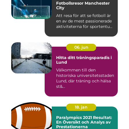
Fotbollsresor Manchester
City
Att resa för att se fotboll är
en av de mest passionerade
aktiviteterna för sportentu...
06. jun
Hitta ditt träningsparadis i
Lund
Välkommen till den
historiska universitetsstaden
Lund, där träning och hälsa
st&...
18. jan
Paralympics 2021 Resultat:
En Översikt och Analys av
Prestationerna