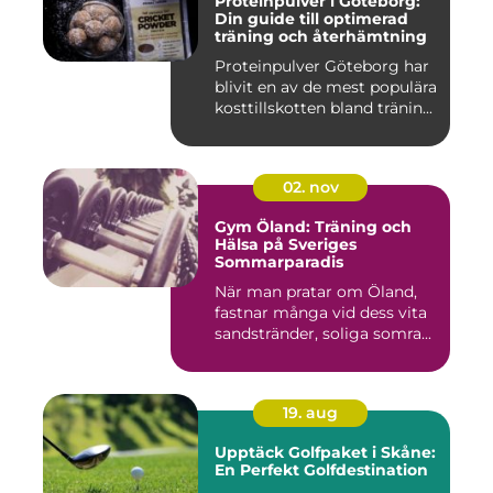
Proteinpulver i Göteborg:
Din guide till optimerad
träning och återhämtning
Proteinpulver Göteborg har
blivit en av de mest populära
kosttillskotten bland tränin...
02. nov
Gym Öland: Träning och
Hälsa på Sveriges
Sommarparadis
När man pratar om Öland,
fastnar många vid dess vita
sandstränder, soliga somra...
19. aug
Upptäck Golfpaket i Skåne:
En Perfekt Golfdestination