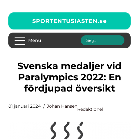
SPORTENTUSIASTEN.
se
Menu
Svenska medaljer vid
Paralympics 2022: En
fördjupad översikt
01 januari 2024
Johan Hansen
Redaktionel