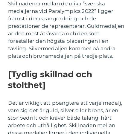
Skillnaderna mellan de olika ”svenska
medaljerna vid Paralympics 2022” ligger
främst i deras rangordning och de
prestationer de representerar. Guldmedaljen
är den mest åtråvärda och den som
föreställer den högsta placeringen i en
tävling. Silvermedaljen kommer på andra
plats och bronsmedaljen på tredje plats.
[Tydlig skillnad och
stolthet]
Det är viktigt att poängtera att varje medalj,
vare sig det är guld, silver eller brons, är en
stor bedrift och kräver både talang, hårt
arbete och uthållighet. Skillnaden mellan
dessa medaljer ligger i den individuella