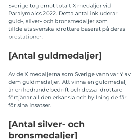
Sverige tog emot totalt X medaljer vid
Paralympics 2022. Detta antal inkluderar
guld-, silver- och bronsmedaljer som
tilldelats svenska idrottare baserat på deras
prestationer.
[Antal guldmedaljer]
Av de X medaljerna som Sverige vann var Y av
dem guldmedaljer. Att vinna en guldmedalj
är en hedrande bedrift och dessa idrottare
förtjänar all den erkänsla och hyllning de får
för sina insatser.
[Antal silver- och
bronsmedaljer]