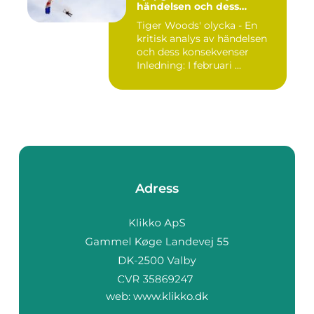
händelsen och dess
påverkan
Tiger Woods' olycka - En
kritisk analys av händelsen
och dess konsekvenser
Inledning: I februari ...
Adress
web:
www.klikko.dk