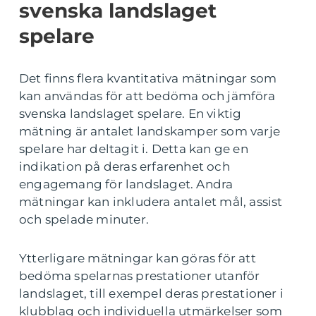
svenska landslaget
spelare
Det finns flera kvantitativa mätningar som
kan användas för att bedöma och jämföra
svenska landslaget spelare. En viktig
mätning är antalet landskamper som varje
spelare har deltagit i. Detta kan ge en
indikation på deras erfarenhet och
engagemang för landslaget. Andra
mätningar kan inkludera antalet mål, assist
och spelade minuter.
Ytterligare mätningar kan göras för att
bedöma spelarnas prestationer utanför
landslaget, till exempel deras prestationer i
klubblag och individuella utmärkelser som