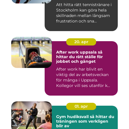
Att hitta rätt tennistränare i
Stockholm kan göra hela
skillnaden mellan långsam
frustration och sna...
20. apr
After work uppsala så
hittar du rätt ställe för
jobbet och gänget
After work har blivit en
viktig del av arbetsveckan
för många i Uppsala.
Kollegor vill ses utanför k...
01. apr
Gym hudiksvall så hittar du
träningen som verkligen
blir av