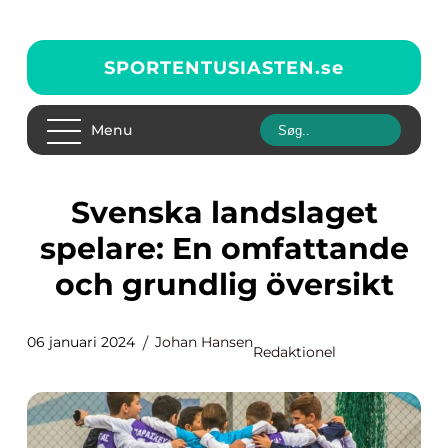
SPORTENTUSIASTEN.
se
Menu
Svenska landslaget
spelare: En omfattande
och grundlig översikt
06 januari 2024
Johan Hansen
Redaktionel