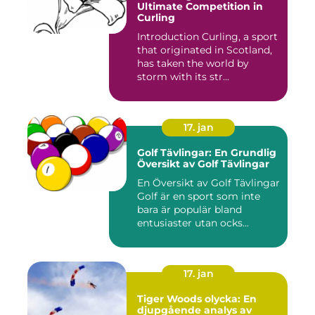
Ultimate Competition in
Curling
Introduction Curling, a sport
that originated in Scotland,
has taken the world by
storm with its str...
17. jan
Golf Tävlingar: En Grundlig
Översikt av Golf Tävlingar
En Översikt av Golf Tävlingar
Golf är en sport som inte
bara är populär bland
entusiaster utan ocks...
17. jan
Tiger Woods olycka: En
djupgående analys av