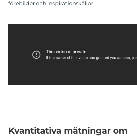
förebilder och inspirationskällor.
Kvantitativa mätningar om