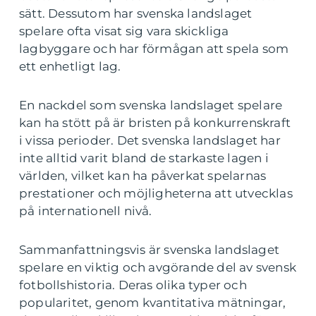
sätt. Dessutom har svenska landslaget
spelare ofta visat sig vara skickliga
lagbyggare och har förmågan att spela som
ett enhetligt lag.
En nackdel som svenska landslaget spelare
kan ha stött på är bristen på konkurrenskraft
i vissa perioder. Det svenska landslaget har
inte alltid varit bland de starkaste lagen i
världen, vilket kan ha påverkat spelarnas
prestationer och möjligheterna att utvecklas
på internationell nivå.
Sammanfattningsvis är svenska landslaget
spelare en viktig och avgörande del av svensk
fotbollshistoria. Deras olika typer och
popularitet, genom kvantitativa mätningar,