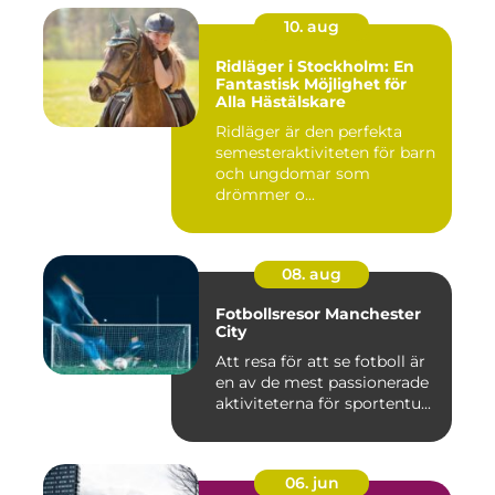
10. aug
Ridläger i Stockholm: En
Fantastisk Möjlighet för
Alla Hästälskare
Ridläger är den perfekta
semesteraktiviteten för barn
och ungdomar som
drömmer o...
08. aug
Fotbollsresor Manchester
City
Att resa för att se fotboll är
en av de mest passionerade
aktiviteterna för sportentu...
06. jun