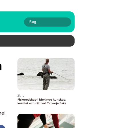
31. jul
Fiskeredskap i blekinge kunskap,
kvalitet och rätt val för varje fiske
nel