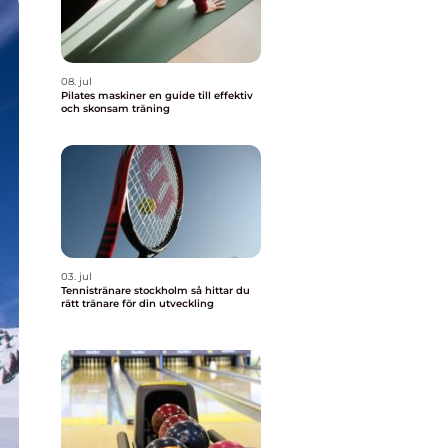
08. jul
Pilates maskiner en guide till effektiv
och skonsam träning
03. jul
Tennistränare stockholm så hittar du
rätt tränare för din utveckling