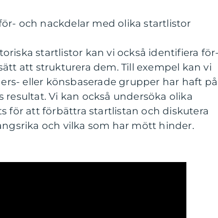
r- och nackdelar med olika startlistor
iska startlistor kan vi också identifiera för
ätt att strukturera dem. Till exempel kan vi
lders- eller könsbaserade grupper har haft på
 resultat. Vi kan också undersöka olika
 för att förbättra startlistan och diskutera
ångsrika och vilka som har mött hinder.