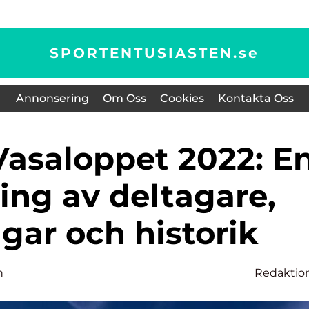
SPORTENTUSIASTEN.
se
Annonsering
Om Oss
Cookies
Kontakta Oss
ing av deltagare,
gar och historik
n
Redaktio