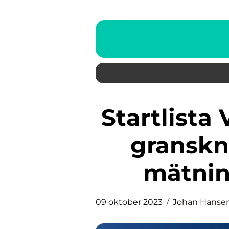
Startlista Vasaloppet 2022: En
granskn
mätnin
09 oktober 2023
Johan Hanse