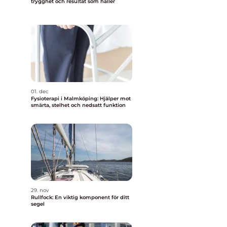
trygghet och resultat som håller
01. dec
Fysioterapi i Malmköping: Hjälper mot
smärta, stelhet och nedsatt funktion
29. nov
Rullfock: En viktig komponent för ditt
segel