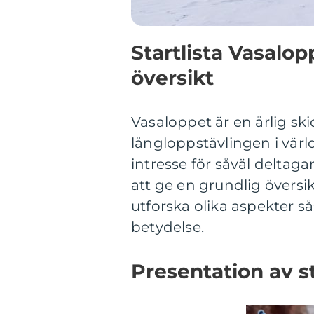
Startlista Vasalo
översikt
Vasaloppet är en årlig sk
långloppstävlingen i värld
intresse för såväl deltag
att ge en grundlig översik
utforska olika aspekter s
betydelse.
Presentation av s