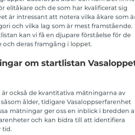
r elitåkare och de som har kvalificerat sig
 är intressant att notera vilka åkare som ä
gori och vilka lag som är mest framstående.
istan kan vi få en djupare förståelse för de
e och deras framgång i loppet.
ingar om startlistan Vasaloppe
an är också de kvantitativa mätningarna av
 såsom ålder, tidigare Vasaloppserfarenhet
sa mätningar ger oss en inblick i bredden a
renheter och kan bidra till att identifiera
tid.