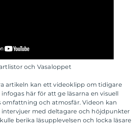
artlistor och Vasaloppet
tra artikeln kan ett videoklipp om tidigare
 infogas här för att ge läsarna en visuell
s omfattning och atmosfär. Videon kan
p, intervjuer med deltagare och höjdpunkter
skulle berika läsupplevelsen och locka läsare