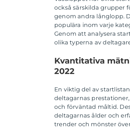
också särskilda grupper fö
genom andra långlopp. Det
populära inom varje kate
Genom att analysera startl
olika typerna av deltagar
Kvantitativa mätn
2022
En viktig del av startlist
deltagarnas prestationer,
och förväntad måltid. Des
deltagarnas ålder och erfa
trender och mönster över 