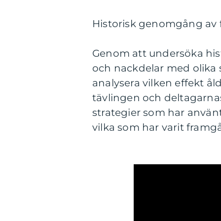
Historisk genomgång av fö
Genom att undersöka histor
och nackdelar med olika s
analysera vilken effekt å
tävlingen och deltagarnas
strategier som har använts
vilka som har varit framg