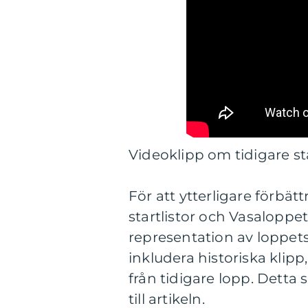
Videoklipp om tidigare st
För att ytterligare förbät
startlistor och Vasaloppet
representation av loppet
inkludera historiska klip
från tidigare lopp. Detta 
till artikeln.