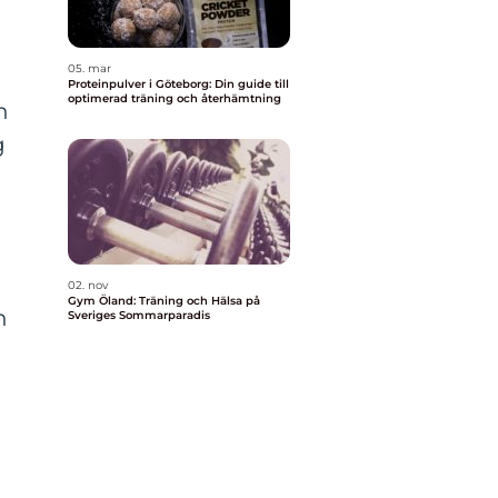
05. mar
Proteinpulver i Göteborg: Din guide till
optimerad träning och återhämtning
n
g
02. nov
Gym Öland: Träning och Hälsa på
n
Sveriges Sommarparadis