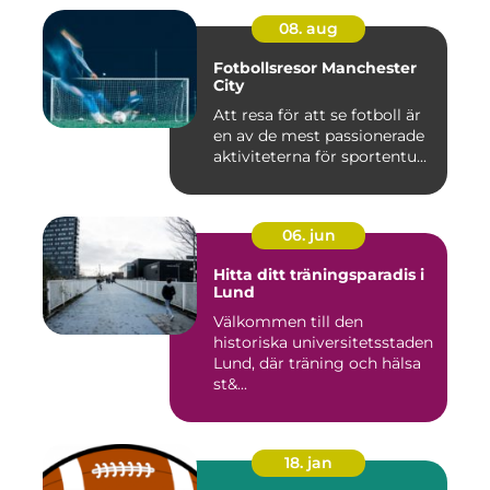
08. aug
Fotbollsresor Manchester
City
Att resa för att se fotboll är
en av de mest passionerade
aktiviteterna för sportentu...
06. jun
Hitta ditt träningsparadis i
Lund
Välkommen till den
historiska universitetsstaden
Lund, där träning och hälsa
st&...
18. jan