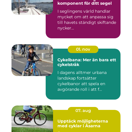
komponent för ditt segel
I seglingens värld handlar
mycket om att anpassa sig
till havets ständigt skiftande
nycker...
01. nov
Cykelbana: Mer än bara ett
cykelstråk
I dagens alltmer urbana
landskap fortsätter
cykelbanor att spela en
avgörande roll i att f...
07. aug
Upptäck möjligheterna
med cyklar i Åsarna