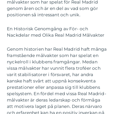
målvakter som har spelat för Real Madrid
genom åren och är en del av vad som gör
positionen så intressant och unik.
En Historisk Genomgång av För- och
Nackdelar med Olika Real Madrid Målvakter
Genom historien har Real Madrid haft många
framstående målvakter som har spelat en
nyckelroll i klubbens framgångar. Medan
vissa målvakter har vunnit flera troféer och
varit stabilisatorer i försvaret, har andra
kanske haft svårt att uppnå konsekventa
prestationer eller anpassa sig till klubbens
spelsystem. En fördel med vissa Real Madrid-
målvakter är deras ledarskap och förmåga
att motivera laget på planen. Deras närvaro
och erfarenhet kan ha en positiv inverkan på