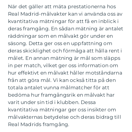
När det gäller att mäta prestationerna hos
Real Madrid-målvakter kan vi använda oss av
kvantitativa mätningar för att få en inblick i
deras framgång. En sådan mätning är antalet
räddningar som en målvakt gör under en
säsong. Detta ger oss en uppfattning om
deras skicklighet och förmåga att hålla rent i
målet. En annan mätning är mål som släpps
in per match, vilket ger oss information om
hur effektivt en målvakt håller motståndarna
från att göra mål. Vi kan också titta på den
totala antalet vunna målmatcher för att
bedöma hur framgångsrik en målvakt har
varit under sin tid i klubben. Dessa
kvantitativa mätningar ger oss insikter om
målvakternas betydelse och deras bidrag till
Real Madrids framgång.