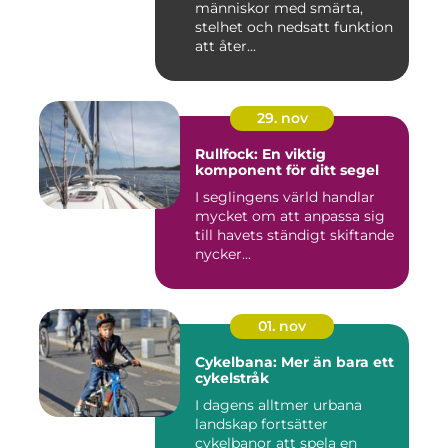
människor med smärta,
stelhet och nedsatt funktion
att åter...
29. nov
Rullfock: En viktig
komponent för ditt segel
I seglingens värld handlar
mycket om att anpassa sig
till havets ständigt skiftande
nycker...
01. nov
Cykelbana: Mer än bara ett
cykelstråk
I dagens alltmer urbana
landskap fortsätter
cykelbanor att spela en