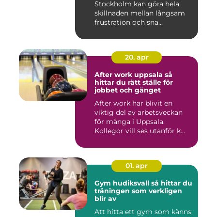
Stockholm kan göra hela
skillnaden mellan långsam
frustration och sna...
20. apr
After work uppsala så
hittar du rätt ställe för
jobbet och gänget
After work har blivit en
viktig del av arbetsveckan
för många i Uppsala.
Kollegor vill ses utanför k...
01. apr
Gym hudiksvall så hittar du
träningen som verkligen
blir av
Att hitta ett gym som känns