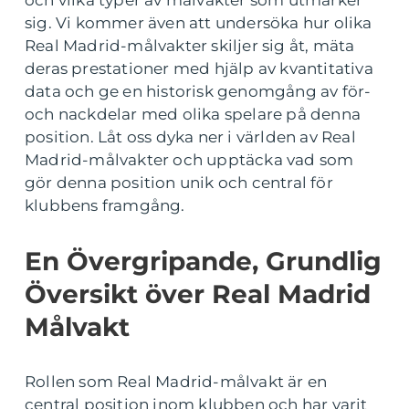
och vilka typer av målvakter som utmärker
sig. Vi kommer även att undersöka hur olika
Real Madrid-målvakter skiljer sig åt, mäta
deras prestationer med hjälp av kvantitativa
data och ge en historisk genomgång av för-
och nackdelar med olika spelare på denna
position. Låt oss dyka ner i världen av Real
Madrid-målvakter och upptäcka vad som
gör denna position unik och central för
klubbens framgång.
En Övergripande, Grundlig
Översikt över Real Madrid
Målvakt
Rollen som Real Madrid-målvakt är en
central position inom klubben och har varit