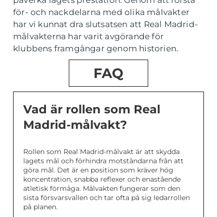
påverka lagets prestation. Genom att förstå
för- och nackdelarna med olika målvakter
har vi kunnat dra slutsatsen att Real Madrid-
målvakterna har varit avgörande för
klubbens framgångar genom historien.
FAQ
Vad är rollen som Real
Madrid-målvakt?
Rollen som Real Madrid-målvakt är att skydda
lagets mål och förhindra motståndarna från att
göra mål. Det är en position som kräver hög
koncentration, snabba reflexer och enastående
atletisk förmåga. Målvakten fungerar som den
sista försvarsvallen och tar ofta på sig ledarrollen
på planen.