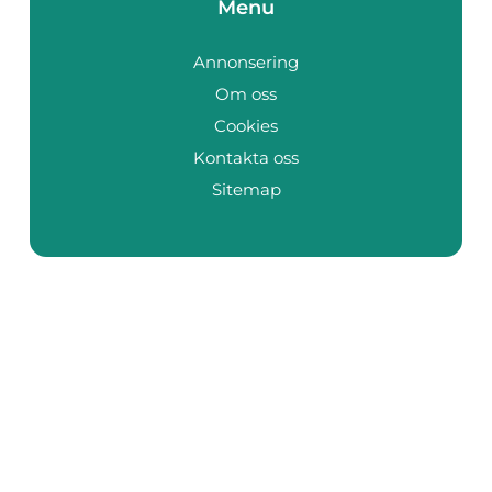
Menu
Annonsering
Om oss
Cookies
Kontakta oss
Sitemap