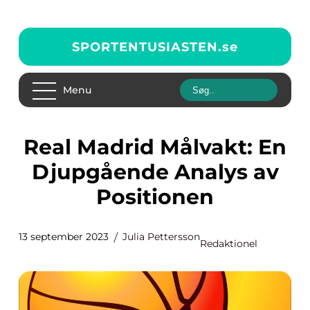
SPORTENTUSIASTEN.
se
Menu
Real Madrid Målvakt: En
Djupgående Analys av
Positionen
13 september 2023
Julia Pettersson
Redaktionel