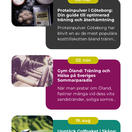
Proteinpulver i Göteborg:
Din guide till optimerad
träning och återhämtning
Proteinpulver Göteborg har
blivit en av de mest populära
kosttillskotten bland tränin...
02. nov
Gym Öland: Träning och
Hälsa på Sveriges
Sommarparadis
När man pratar om Öland,
fastnar många vid dess vita
sandstränder, soliga somra...
19. aug
Upptäck Golfpaket i Skåne: