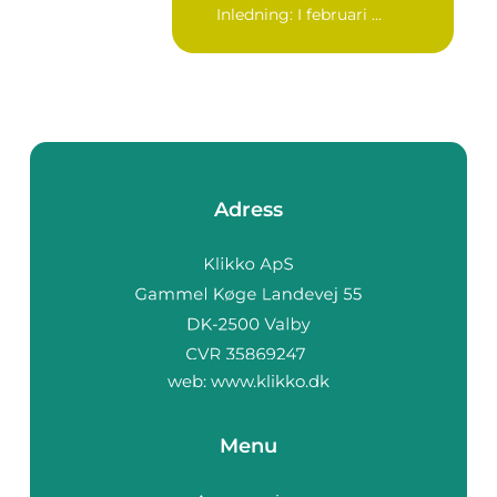
Inledning: I februari ...
Adress
web:
www.klikko.dk
Menu