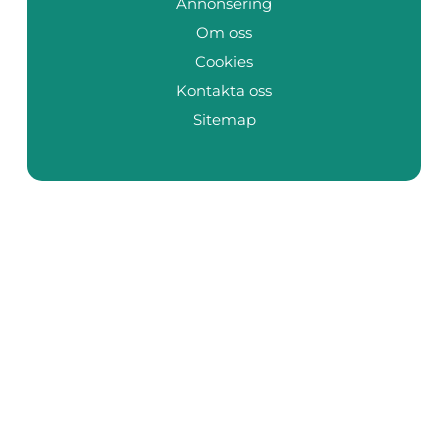
Annonsering
Om oss
Cookies
Kontakta oss
Sitemap