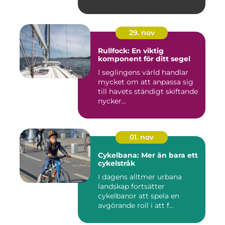
29. nov
Rullfock: En viktig
komponent för ditt segel
I seglingens värld handlar
mycket om att anpassa sig
till havets ständigt skiftande
nycker...
01. nov
Cykelbana: Mer än bara ett
cykelstråk
I dagens alltmer urbana
landskap fortsätter
cykelbanor att spela en
avgörande roll i att f...