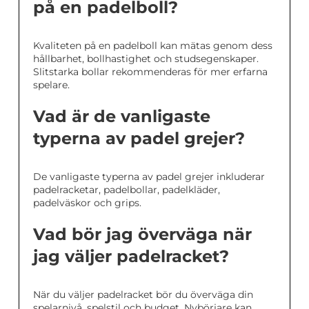
på en padelboll?
Kvaliteten på en padelboll kan mätas genom dess
hållbarhet, bollhastighet och studsegenskaper.
Slitstarka bollar rekommenderas för mer erfarna
spelare.
Vad är de vanligaste
typerna av padel grejer?
De vanligaste typerna av padel grejer inkluderar
padelracketar, padelbollar, padelkläder,
padelväskor och grips.
Vad bör jag överväga när
jag väljer padelracket?
När du väljer padelracket bör du överväga din
spelarnivå, spelstil och budget. Nybörjare kan