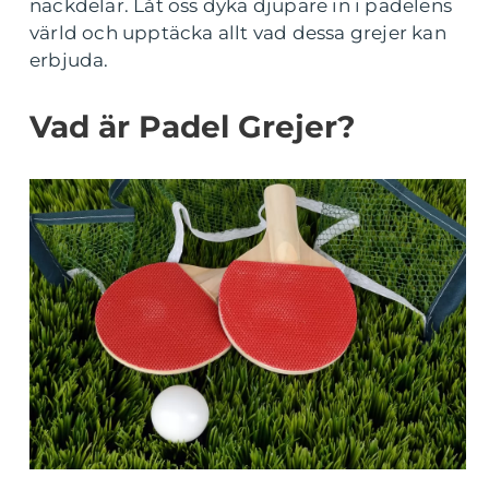
nackdelar. Låt oss dyka djupare in i padelens
värld och upptäcka allt vad dessa grejer kan
erbjuda.
Vad är Padel Grejer?