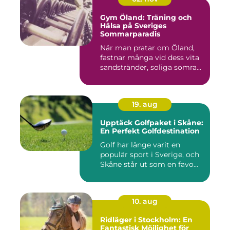
Gym Öland: Träning och
Hälsa på Sveriges
Sommarparadis
När man pratar om Öland,
fastnar många vid dess vita
sandstränder, soliga somra...
19. aug
Upptäck Golfpaket i Skåne:
En Perfekt Golfdestination
Golf har länge varit en
populär sport i Sverige, och
Skåne står ut som en favo...
10. aug
Ridläger i Stockholm: En
Fantastisk Möjlighet för