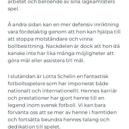
arbetet och beroende av sina lagkamraters
spel.
Å andra sidan kan en mer defensiv inriktning
vara fördelaktig genom att hon kan hjälpa till
att stoppa motståndare och vinna
bollbesittning. Nackdelen är dock att hon då
kanske inte har lika många möjligheter att
göra mål eller assistera till mål.
I slutändan är Lotta Schelin en fantastisk
fotbollsspelare som har imponerat både
nationalt och internationellt. Hennes karriär
och prestationer har gjort henne till en
legend inom svensk fotboll. Vi kan bara
förvänta oss att se mer av henne i framtiden
och fortsätta beundra hennes talang och
dedikation till spelet.