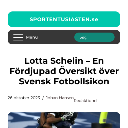
SPORTENTUSIASTEN.
se
Menu
Lotta Schelin – En
Fördjupad Översikt över
Svensk Fotbollsikon
26 oktober 2023
Johan Hansen
Redaktionel