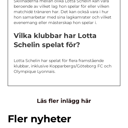
Skillnaderna mellan olika Lotta Schelin kan vara
beroende av vilket lag hon spelar för eller vilken
matchidé tränaren har. Det kan också vara i hur
hon samarbetar med sina lagkamrater och vilket
evenemang eller mästerskap hon spelar i.
Vilka klubbar har Lotta
Schelin spelat för?
Lotta Schelin har spelat för flera framstående
klubbar, inklusive Kopparbergs/Göteborg FC och
Olympique Lyonnais.
Läs fler inlägg här
Fler nyheter