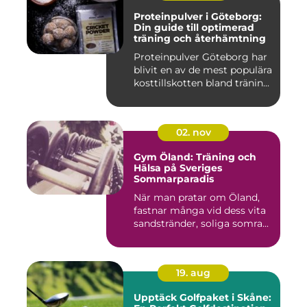
Proteinpulver i Göteborg:
Din guide till optimerad
träning och återhämtning
Proteinpulver Göteborg har
blivit en av de mest populära
kosttillskotten bland tränin...
02. nov
Gym Öland: Träning och
Hälsa på Sveriges
Sommarparadis
När man pratar om Öland,
fastnar många vid dess vita
sandstränder, soliga somra...
19. aug
Upptäck Golfpaket i Skåne: