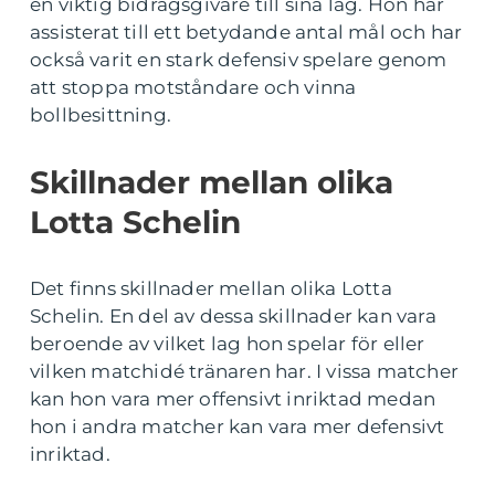
en viktig bidragsgivare till sina lag. Hon har
assisterat till ett betydande antal mål och har
också varit en stark defensiv spelare genom
att stoppa motståndare och vinna
bollbesittning.
Skillnader mellan olika
Lotta Schelin
Det finns skillnader mellan olika Lotta
Schelin. En del av dessa skillnader kan vara
beroende av vilket lag hon spelar för eller
vilken matchidé tränaren har. I vissa matcher
kan hon vara mer offensivt inriktad medan
hon i andra matcher kan vara mer defensivt
inriktad.