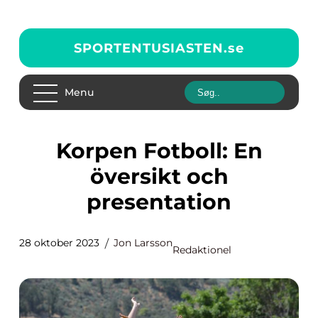
SPORTENTUSIASTEN.
se
Menu
Korpen Fotboll: En
översikt och
presentation
28 oktober 2023
Jon Larsson
Redaktionel