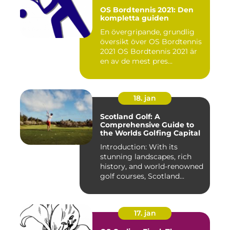
OS Bordtennis 2021: Den
kompletta guiden
En övergripande, grundlig
översikt över OS Bordtennis
2021 OS Bordtennis 2021 är
en av de mest pres...
18. jan
Scotland Golf: A
Comprehensive Guide to
the Worlds Golfing Capital
Introduction: With its
stunning landscapes, rich
history, and world-renowned
golf courses, Scotland...
17. jan