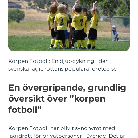
Korpen Fotboll: En djupdykning i den
svenska lagidrottens populära företeelse
En övergripande, grundlig
översikt över ”korpen
fotboll”
Korpen Fotboll har blivit synonymt med
lagidrott för privatpersoner i Sverige. Det är