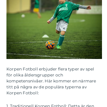
Korpen Fotboll erbjuder flera typer av spel
för olika åldersgrupper och
kompetensnivåer. Här kommer en närmare
titt på några av de populära typerna av
Korpen Fotboll:
1. Traditionell Korpen Fotboll: Detta är den