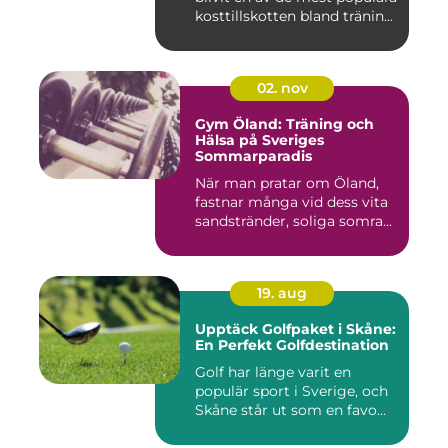
kosttillskotten bland tränin...
02. nov
Gym Öland: Träning och
Hälsa på Sveriges
Sommarparadis
När man pratar om Öland,
fastnar många vid dess vita
sandstränder, soliga somra...
19. aug
Upptäck Golfpaket i Skåne:
En Perfekt Golfdestination
Golf har länge varit en
populär sport i Sverige, och
Skåne står ut som en favo...