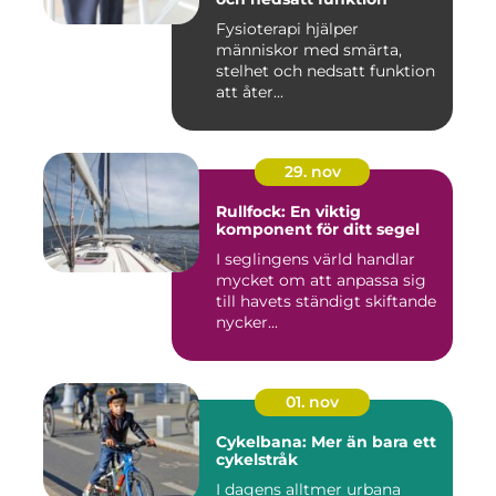
Fysioterapi hjälper
människor med smärta,
stelhet och nedsatt funktion
att åter...
29. nov
Rullfock: En viktig
komponent för ditt segel
I seglingens värld handlar
mycket om att anpassa sig
till havets ständigt skiftande
nycker...
01. nov
Cykelbana: Mer än bara ett
cykelstråk
I dagens alltmer urbana