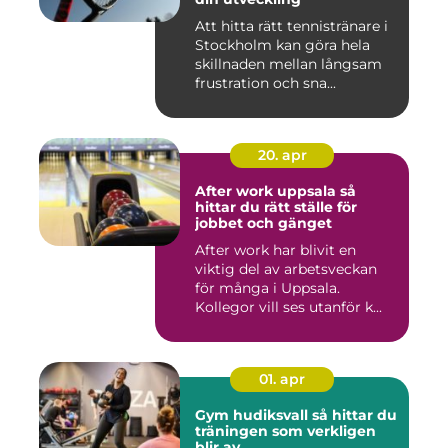
Att hitta rätt tennistränare i
Stockholm kan göra hela
skillnaden mellan långsam
frustration och sna...
20. apr
After work uppsala så
hittar du rätt ställe för
jobbet och gänget
After work har blivit en
viktig del av arbetsveckan
för många i Uppsala.
Kollegor vill ses utanför k...
01. apr
Gym hudiksvall så hittar du
träningen som verkligen
blir av