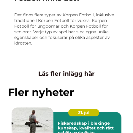
Det finns flera typer av Korpen Fotboll, inklusive
traditionell Korpen Fotboll för vuxna, Korpen
Fotboll för ungdomar och Korpen Fotboll för
seniorer. Varje typ av spel har sina egna unika
egenskaper och fokuserar på olika aspekter av
idrotten.
Läs fler inlägg här
Fler nyheter
31. jul
Fiskeredskap i blekinge
kunskap, kvalitet och rätt
val för varje fiske