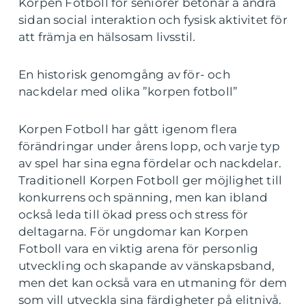
Korpen Fotboll för seniorer betonar å andra
sidan social interaktion och fysisk aktivitet för
att främja en hälsosam livsstil.
En historisk genomgång av för- och
nackdelar med olika ”korpen fotboll”
Korpen Fotboll har gått igenom flera
förändringar under årens lopp, och varje typ
av spel har sina egna fördelar och nackdelar.
Traditionell Korpen Fotboll ger möjlighet till
konkurrens och spänning, men kan ibland
också leda till ökad press och stress för
deltagarna. För ungdomar kan Korpen
Fotboll vara en viktig arena för personlig
utveckling och skapande av vänskapsband,
men det kan också vara en utmaning för dem
som vill utveckla sina färdigheter på elitnivå.