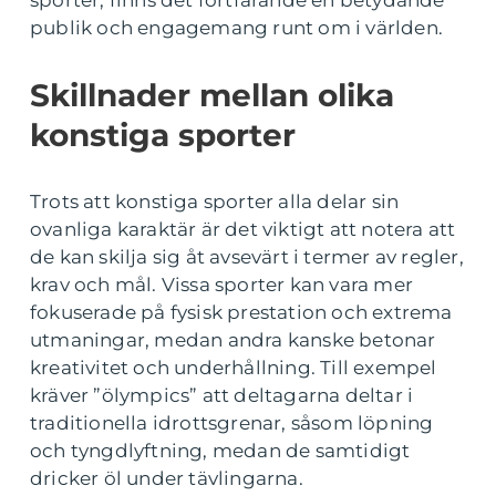
sporter, finns det fortfarande en betydande
publik och engagemang runt om i världen.
Skillnader mellan olika
konstiga sporter
Trots att konstiga sporter alla delar sin
ovanliga karaktär är det viktigt att notera att
de kan skilja sig åt avsevärt i termer av regler,
krav och mål. Vissa sporter kan vara mer
fokuserade på fysisk prestation och extrema
utmaningar, medan andra kanske betonar
kreativitet och underhållning. Till exempel
kräver ”ölympics” att deltagarna deltar i
traditionella idrottsgrenar, såsom löpning
och tyngdlyftning, medan de samtidigt
dricker öl under tävlingarna.