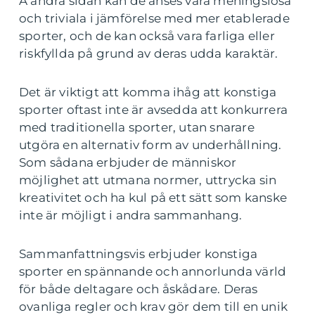
Å andra sidan kan de anses vara meningslösa
och triviala i jämförelse med mer etablerade
sporter, och de kan också vara farliga eller
riskfyllda på grund av deras udda karaktär.
Det är viktigt att komma ihåg att konstiga
sporter oftast inte är avsedda att konkurrera
med traditionella sporter, utan snarare
utgöra en alternativ form av underhållning.
Som sådana erbjuder de människor
möjlighet att utmana normer, uttrycka sin
kreativitet och ha kul på ett sätt som kanske
inte är möjligt i andra sammanhang.
Sammanfattningsvis erbjuder konstiga
sporter en spännande och annorlunda värld
för både deltagare och åskådare. Deras
ovanliga regler och krav gör dem till en unik