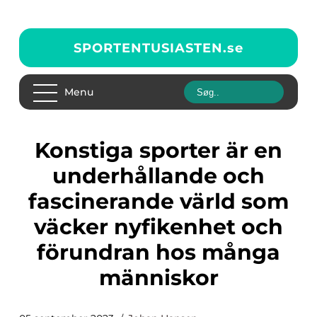
SPORTENTUSIASTEN.
se
Menu
Konstiga sporter är en
underhållande och
fascinerande värld som
väcker nyfikenhet och
förundran hos många
människor