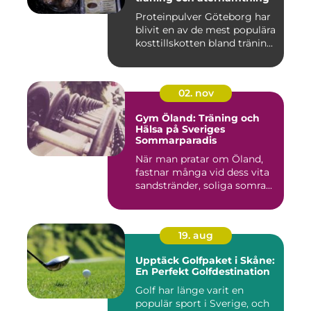
Proteinpulver Göteborg har
blivit en av de mest populära
kosttillskotten bland tränin...
02. nov
Gym Öland: Träning och
Hälsa på Sveriges
Sommarparadis
När man pratar om Öland,
fastnar många vid dess vita
sandstränder, soliga somra...
19. aug
Upptäck Golfpaket i Skåne:
En Perfekt Golfdestination
Golf har länge varit en
populär sport i Sverige, och