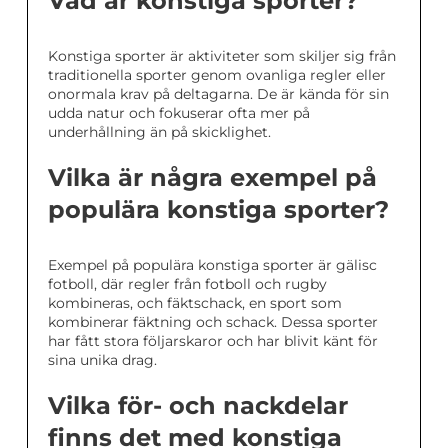
Vad är konstiga sporter?
Konstiga sporter är aktiviteter som skiljer sig från
traditionella sporter genom ovanliga regler eller
onormala krav på deltagarna. De är kända för sin
udda natur och fokuserar ofta mer på
underhållning än på skicklighet.
Vilka är några exempel på
populära konstiga sporter?
Exempel på populära konstiga sporter är gälisc
fotboll, där regler från fotboll och rugby
kombineras, och fäktschack, en sport som
kombinerar fäktning och schack. Dessa sporter
har fått stora följarskaror och har blivit känt för
sina unika drag.
Vilka för- och nackdelar
finns det med konstiga