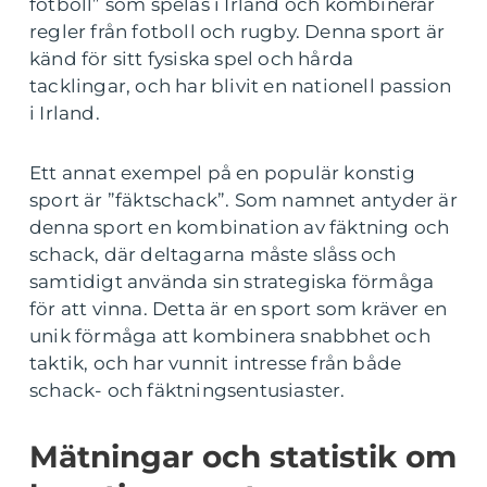
fotboll” som spelas i Irland och kombinerar
regler från fotboll och rugby. Denna sport är
känd för sitt fysiska spel och hårda
tacklingar, och har blivit en nationell passion
i Irland.
Ett annat exempel på en populär konstig
sport är ”fäktschack”. Som namnet antyder är
denna sport en kombination av fäktning och
schack, där deltagarna måste slåss och
samtidigt använda sin strategiska förmåga
för att vinna. Detta är en sport som kräver en
unik förmåga att kombinera snabbhet och
taktik, och har vunnit intresse från både
schack- och fäktningsentusiaster.
Mätningar och statistik om