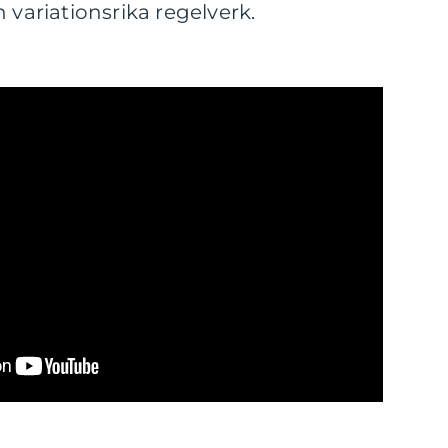
 variationsrika regelverk.