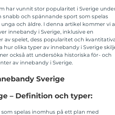
 har vunnit stor popularitet i Sverige unde
en snabb och spännande sport som spelas
unga och äldre. I denna artikel kommer vi a
ver innebandy i Sverige, inklusive en
r av spelet, dess popularitet och kvantitativ
 hur olika typer av innebandy i Sverige skilj
mer också att undersöka historiska för- och
nter av innebandy i Sverige.
innebandy Sverige
e – Definition och typer:
t som spelas inomhus på ett plan med