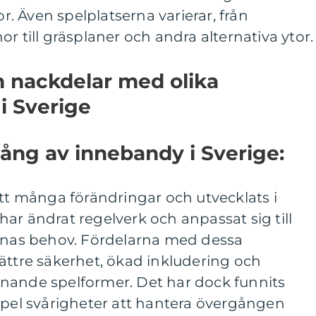
or. Även spelplatserna varierar, från
r till gräsplaner och andra alternativa ytor.
ch nackdelar med olika
i Sverige
ång av innebandy i Sverige:
 många förändringar och utvecklats i
ar ändrat regelverk och anpassat sig till
arnas behov. Fördelarna med dessa
ättre säkerhet, ökad inkludering och
nande spelformer. Det har dock funnits
mpel svårigheter att hantera övergången