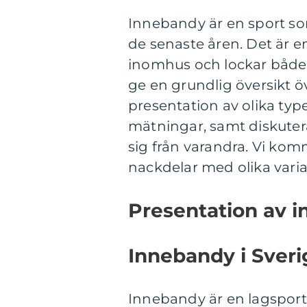
Innebandy är en sport som
de senaste åren. Det är 
inomhus och lockar både 
ge en grundlig översikt ö
presentation av olika type
mätningar, samt diskutera
sig från varandra. Vi kom
nackdelar med olika varia
Presentation av 
Innebandy i Sverig
Innebandy är en lagspor