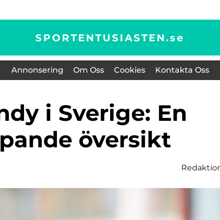
SPORTENTUSIASTEN.
se
Annonsering
Om Oss
Cookies
Kontakta Oss
upande översikt
Redaktio