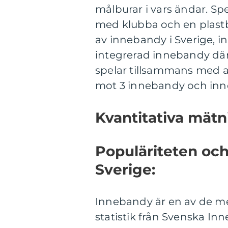
målburar i vars ändar. Spel
med klubba och en plastbol
av innebandy i Sverige, 
integrerad innebandy dä
spelar tillsammans med a
mot 3 innebandy och inn
Kvantitativa mät
Populäriteten oc
Sverige:
Innebandy är en av de mes
statistik från Svenska In