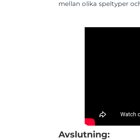
mellan olika speltyper och
Avslutning: