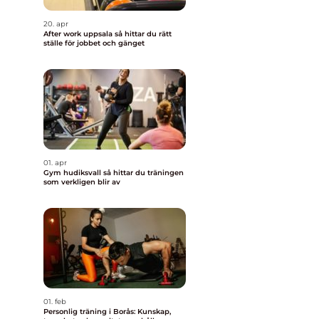
20. apr
After work uppsala så hittar du rätt
ställe för jobbet och gänget
01. apr
Gym hudiksvall så hittar du träningen
som verkligen blir av
01. feb
Personlig träning i Borås: Kunskap,