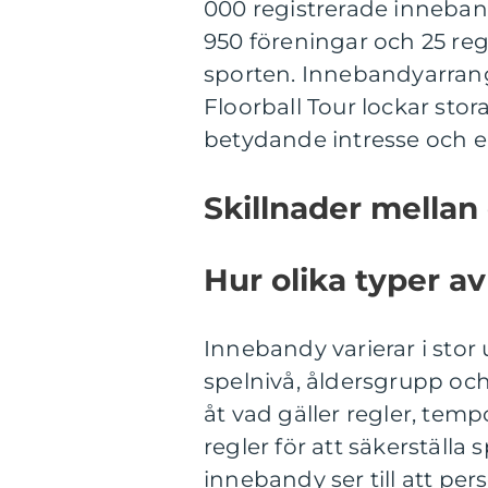
000 registrerade inneban
950 föreningar och 25 re
sporten. Innebandyarra
Floorball Tour lockar st
betydande intresse och e
Skillnader mellan
Hur olika typer av
Innebandy varierar i stor
spelnivå, åldersgrupp och
åt vad gäller regler, te
regler för att säkerställa
innebandy ser till att p