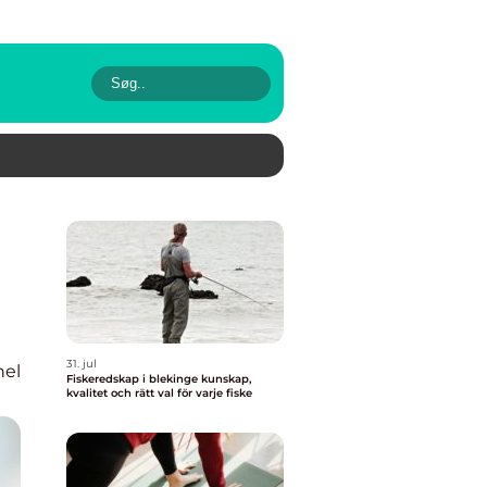
31. jul
nel
Fiskeredskap i blekinge kunskap,
kvalitet och rätt val för varje fiske