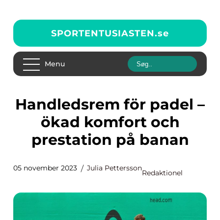
SPORTENTUSIASTEN.
se
Menu
Handledsrem för padel –
ökad komfort och
prestation på banan
05 november 2023
Julia Pettersson
Redaktionel