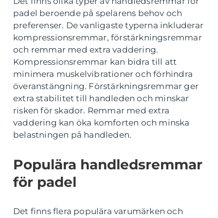
Det finns olika typer av handledsremmar för
padel beroende på spelarens behov och
preferenser. De vanligaste typerna inkluderar
kompressionsremmar, förstärkningsremmar
och remmar med extra vaddering.
Kompressionsremmar kan bidra till att
minimera muskelvibrationer och förhindra
överanstängning. Förstärkningsremmar ger
extra stabilitet till handleden och minskar
risken för skador. Remmar med extra
vaddering kan öka komforten och minska
belastningen på handleden.
Populära handledsremmar
för padel
Det finns flera populära varumärken och