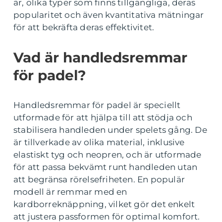
är, olika typer som finns tillgängliga, deras
popularitet och även kvantitativa mätningar
för att bekräfta deras effektivitet.
Vad är handledsremmar
för padel?
Handledsremmar för padel är speciellt
utformade för att hjälpa till att stödja och
stabilisera handleden under spelets gång. De
är tillverkade av olika material, inklusive
elastiskt tyg och neopren, och är utformade
för att passa bekvämt runt handleden utan
att begränsa rörelsefriheten. En populär
modell är remmar med en
kardborreknäppning, vilket gör det enkelt
att justera passformen för optimal komfort.