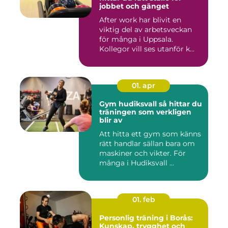
jobbet och gänget
After work har blivit en
viktig del av arbetsveckan
för många i Uppsala.
Kollegor vill ses utanför k...
01. apr
Gym hudiksvall så hittar du
träningen som verkligen
blir av
Att hitta ett gym som känns
rätt handlar sällan bara om
maskiner och vikter. För
många i Hudiksvall ...
01. feb
Personlig träning i Borås:
Kunskap, trygghet och