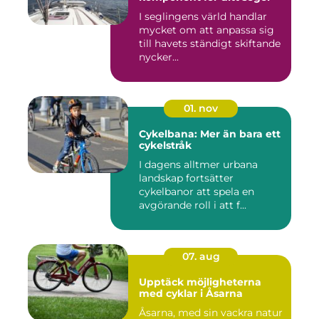
I seglingens värld handlar
mycket om att anpassa sig
till havets ständigt skiftande
nycker...
01. nov
Cykelbana: Mer än bara ett
cykelstråk
I dagens alltmer urbana
landskap fortsätter
cykelbanor att spela en
avgörande roll i att f...
07. aug
Upptäck möjligheterna
med cyklar i Åsarna
Åsarna, med sin vackra natur