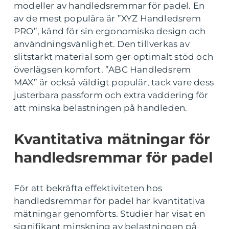
modeller av handledsremmar för padel. En
av de mest populära är ”XYZ Handledsrem
PRO”, känd för sin ergonomiska design och
användningsvänlighet. Den tillverkas av
slitstarkt material som ger optimalt stöd och
överlägsen komfort. ”ABC Handledsrem
MAX” är också väldigt populär, tack vare dess
justerbara passform och extra vaddering för
att minska belastningen på handleden.
Kvantitativa mätningar för
handledsremmar för padel
För att bekräfta effektiviteten hos
handledsremmar för padel har kvantitativa
mätningar genomförts. Studier har visat en
signifikant minskning av belastningen på