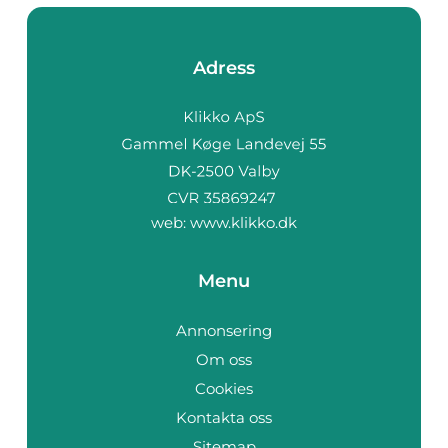
Adress
web:
www.klikko.dk
Menu
Annonsering
Om oss
Cookies
Kontakta oss
Sitemap