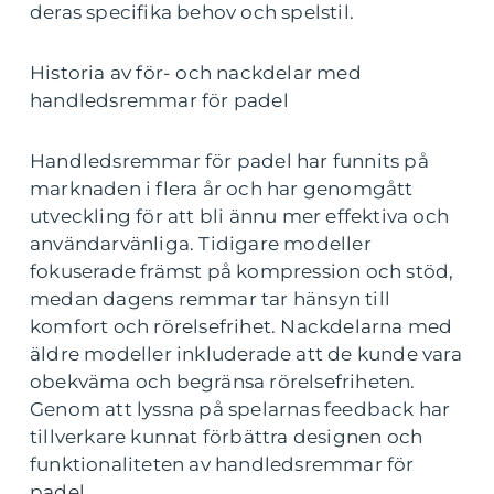
deras specifika behov och spelstil.
Historia av för- och nackdelar med
handledsremmar för padel
Handledsremmar för padel har funnits på
marknaden i flera år och har genomgått
utveckling för att bli ännu mer effektiva och
användarvänliga. Tidigare modeller
fokuserade främst på kompression och stöd,
medan dagens remmar tar hänsyn till
komfort och rörelsefrihet. Nackdelarna med
äldre modeller inkluderade att de kunde vara
obekväma och begränsa rörelsefriheten.
Genom att lyssna på spelarnas feedback har
tillverkare kunnat förbättra designen och
funktionaliteten av handledsremmar för
padel.