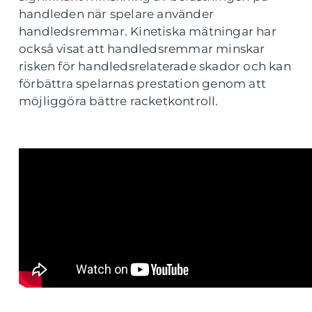
handleden när spelare använder
handledsremmar. Kinetiska mätningar har
också visat att handledsremmar minskar
risken för handledsrelaterade skador och kan
förbättra spelarnas prestation genom att
möjliggöra bättre racketkontroll.