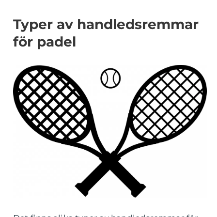
Typer av handledsremmar
för padel