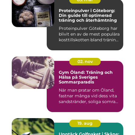
Proteinpulver i Göteborg:
Din guide till optimerad
träning och återhämtning
Proteinpulver Göteborg har
blivit en av de mest populära
kosttillskotten bland tränin...
02. nov
Gym Öland: Träning och
Hälsa på Sveriges
Sommarparadis
När man pratar om Öland,
fastnar många vid dess vita
sandstränder, soliga somra...
19. aug
Upptäck Golfpaket i Skåne: