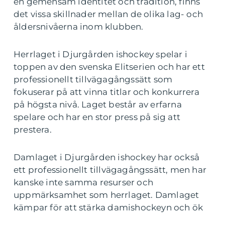
en gemensam identitet och tradition, finns
det vissa skillnader mellan de olika lag- och
åldersnivåerna inom klubben.
Herrlaget i Djurgården ishockey spelar i
toppen av den svenska Elitserien och har ett
professionellt tillvägagångssätt som
fokuserar på att vinna titlar och konkurrera
på högsta nivå. Laget består av erfarna
spelare och har en stor press på sig att
prestera.
Damlaget i Djurgården ishockey har också
ett professionellt tillvägagångssätt, men har
kanske inte samma resurser och
uppmärksamhet som herrlaget. Damlaget
kämpar för att stärka damishockeyn och ök