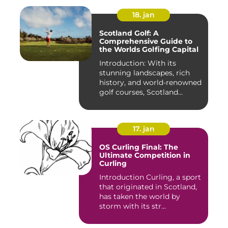
18. jan
Scotland Golf: A
Comprehensive Guide to
the Worlds Golfing Capital
Introduction: With its
stunning landscapes, rich
history, and world-renowned
golf courses, Scotland...
17. jan
OS Curling Final: The
Ultimate Competition in
Curling
Introduction Curling, a sport
that originated in Scotland,
has taken the world by
storm with its str...