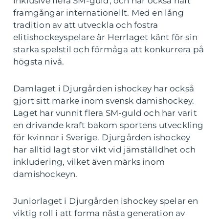
inklusive flera SM-guld, och har också haft
framgångar internationellt. Med en lång
tradition av att utveckla och fostra
elitishockeyspelare är Herrlaget känt för sin
starka spelstil och förmåga att konkurrera på
högsta nivå.
Damlaget i Djurgården ishockey har också
gjort sitt märke inom svensk damishockey.
Laget har vunnit flera SM-guld och har varit
en drivande kraft bakom sportens utveckling
för kvinnor i Sverige. Djurgården ishockey
har alltid lagt stor vikt vid jämställdhet och
inkludering, vilket även märks inom
damishockeyn.
Juniorlaget i Djurgården ishockey spelar en
viktig roll i att forma nästa generation av