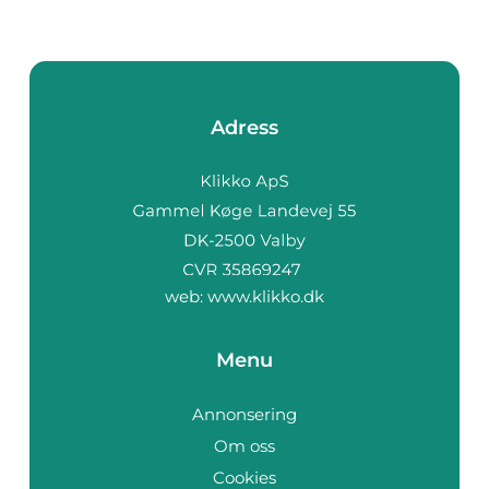
Adress
web:
www.klikko.dk
Menu
Annonsering
Om oss
Cookies