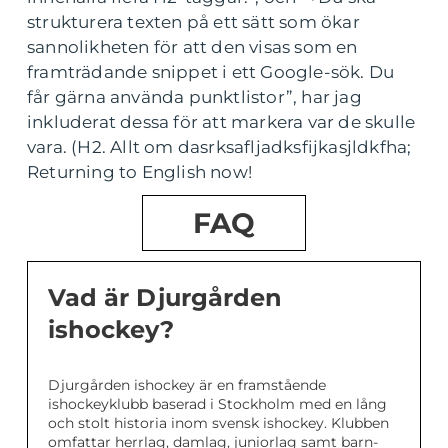
strukturera texten på ett sätt som ökar
sannolikheten för att den visas som en
framträdande snippet i ett Google-sök. Du
får gärna använda punktlistor”, har jag
inkluderat dessa för att markera var de skulle
vara. (H2. Allt om dasrksafljadksfijkasjldkfha;
Returning to English now!
FAQ
Vad är Djurgården
ishockey?
Djurgården ishockey är en framstående
ishockeyklubb baserad i Stockholm med en lång
och stolt historia inom svensk ishockey. Klubben
omfattar herrlag, damlag, juniorlag samt barn-