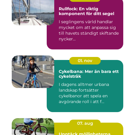
Rullfock: En viktig
komponent för ditt segel
I seglingens värld handlar
mycket om att anpassa sig
till havets ständigt skiftande
nycker...
01. nov
Cykelbana: Mer än bara ett
cykelstråk
I dagens alltmer urbana
landskap fortsätter
cykelbanor att spela en
avgörande roll i att f...
07. aug
Upptäck möjligheterna