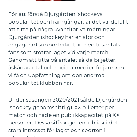
För att förstå Djurgården ishockeys
popularitet och framgångar, är det värdefullt
att titta på några kvantitativa mätningar.
Djurgården ishockey har en stor och
engagerad supporterkultur med tusentals
fans som stöttar laget vid varje match.
Genom att titta på antalet sålda biljetter,
åskådarantal och sociala medier-följare kan
vi få en uppfattning om den enorma
popularitet klubben har.
Under säsongen 2020/2021 sålde Djurgården
ishockey genomsnittligt XX biljetter per
match och hade en publikkapacitet på XX
personer. Dessa siffror ger en inblick i det
stora intresset för laget och sporten i