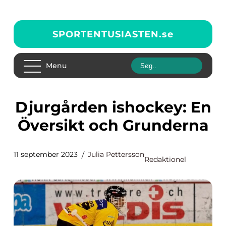
SPORTENTUSIASTEN.
se
Menu
Djurgården ishockey: En
Översikt och Grunderna
11 september 2023
Julia Pettersson
Redaktionel