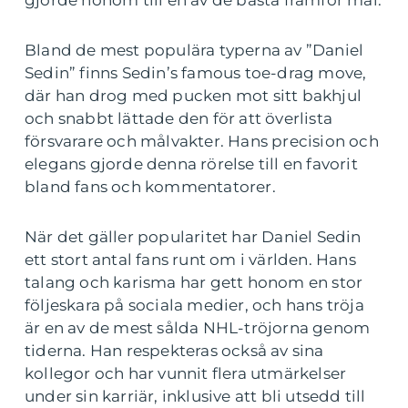
gjorde honom till en av de bästa framför mål.
Bland de mest populära typerna av ”Daniel
Sedin” finns Sedin’s famous toe-drag move,
där han drog med pucken mot sitt bakhjul
och snabbt lättade den för att överlista
försvarare och målvakter. Hans precision och
elegans gjorde denna rörelse till en favorit
bland fans och kommentatorer.
När det gäller popularitet har Daniel Sedin
ett stort antal fans runt om i världen. Hans
talang och karisma har gett honom en stor
följeskara på sociala medier, och hans tröja
är en av de mest sålda NHL-tröjorna genom
tiderna. Han respekteras också av sina
kollegor och har vunnit flera utmärkelser
under sin karriär, inklusive att bli utsedd till