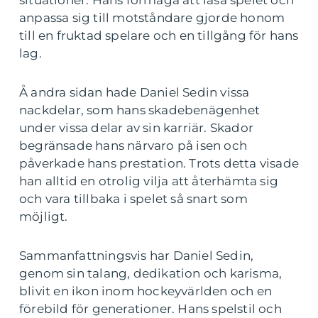
situationer. Hans förmåga att läsa spelet och
anpassa sig till motståndare gjorde honom
till en fruktad spelare och en tillgång för hans
lag.
Å andra sidan hade Daniel Sedin vissa
nackdelar, som hans skadebenägenhet
under vissa delar av sin karriär. Skador
begränsade hans närvaro på isen och
påverkade hans prestation. Trots detta visade
han alltid en otrolig vilja att återhämta sig
och vara tillbaka i spelet så snart som
möjligt.
Sammanfattningsvis har Daniel Sedin,
genom sin talang, dedikation och karisma,
blivit en ikon inom hockeyvärlden och en
förebild för generationer. Hans spelstil och