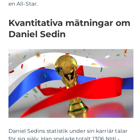
en All-Star.
Kvantitativa mätningar om
Daniel Sedin
Daniel Sedins statistik under sin karriär talar
för sig själv. Han spelade totalt 1306 NHL-