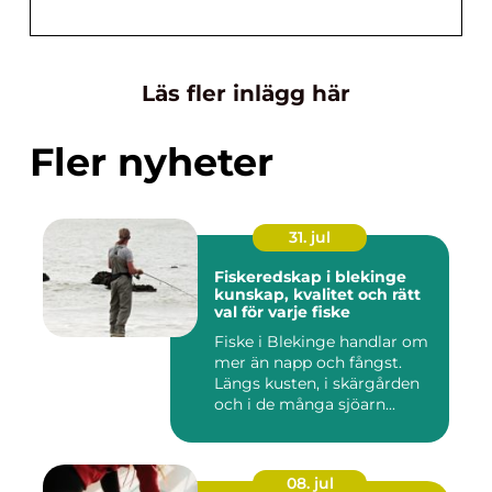
Läs fler inlägg här
Fler nyheter
31. jul
Fiskeredskap i blekinge
kunskap, kvalitet och rätt
val för varje fiske
Fiske i Blekinge handlar om
mer än napp och fångst.
Längs kusten, i skärgården
och i de många sjöarn...
08. jul