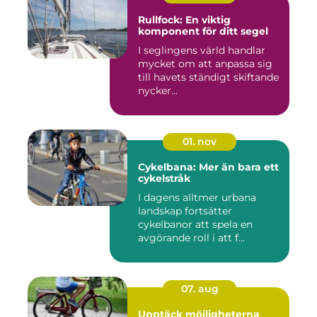
Rullfock: En viktig
komponent för ditt segel
I seglingens värld handlar
mycket om att anpassa sig
till havets ständigt skiftande
nycker...
01. nov
Cykelbana: Mer än bara ett
cykelstråk
I dagens alltmer urbana
landskap fortsätter
cykelbanor att spela en
avgörande roll i att f...
07. aug
Upptäck möjligheterna