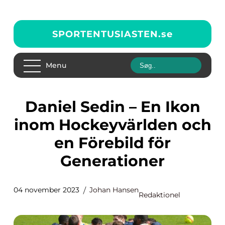
SPORTENTUSIASTEN.
se
Menu
Daniel Sedin – En Ikon
inom Hockeyvärlden och
en Förebild för
Generationer
04 november 2023
Johan Hansen
Redaktionel