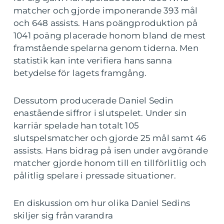
matcher och gjorde imponerande 393 mål
och 648 assists. Hans poängproduktion på
1041 poäng placerade honom bland de mest
framstående spelarna genom tiderna. Men
statistik kan inte verifiera hans sanna
betydelse för lagets framgång.
Dessutom producerade Daniel Sedin
enastående siffror i slutspelet. Under sin
karriär spelade han totalt 105
slutspelsmatcher och gjorde 25 mål samt 46
assists. Hans bidrag på isen under avgörande
matcher gjorde honom till en tillförlitlig och
pålitlig spelare i pressade situationer.
En diskussion om hur olika Daniel Sedins
skiljer sig från varandra