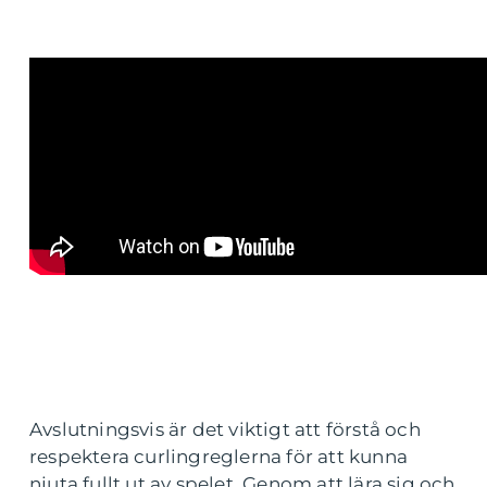
Avslutningsvis är det viktigt att förstå och
respektera curlingreglerna för att kunna
njuta fullt ut av spelet. Genom att lära sig och