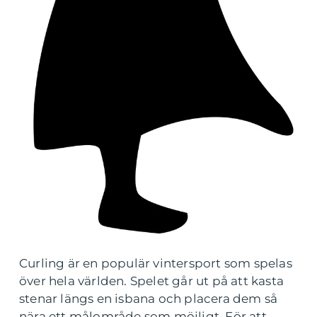
Curling är en populär vintersport som spelas
över hela världen. Spelet går ut på att kasta
stenar längs en isbana och placera dem så
nära ett målområde som möjligt. För att