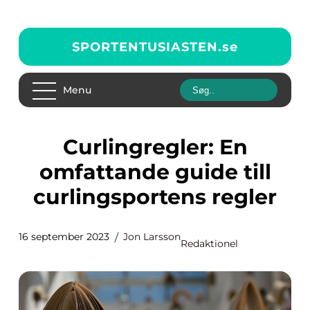
SPORTENTUSIASTEN.
se
Menu
Curlingregler: En
omfattande guide till
curlingsportens regler
16 september 2023
Jon Larsson
Redaktionel