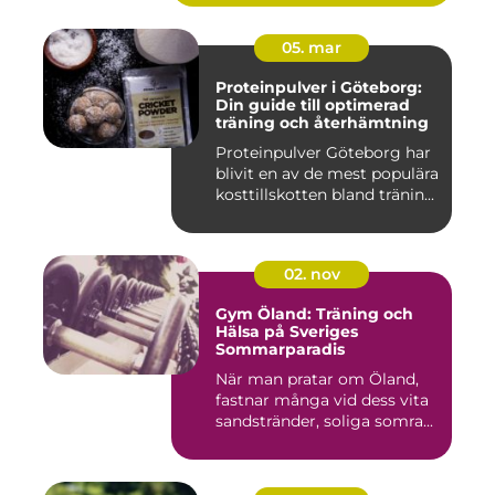
05. mar
Proteinpulver i Göteborg:
Din guide till optimerad
träning och återhämtning
Proteinpulver Göteborg har
blivit en av de mest populära
kosttillskotten bland tränin...
02. nov
Gym Öland: Träning och
Hälsa på Sveriges
Sommarparadis
När man pratar om Öland,
fastnar många vid dess vita
sandstränder, soliga somra...