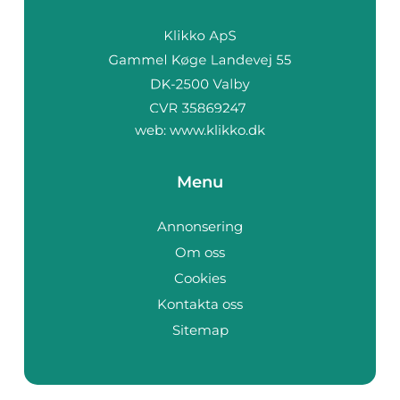
web:
www.klikko.dk
Menu
Annonsering
Om oss
Cookies
Kontakta oss
Sitemap