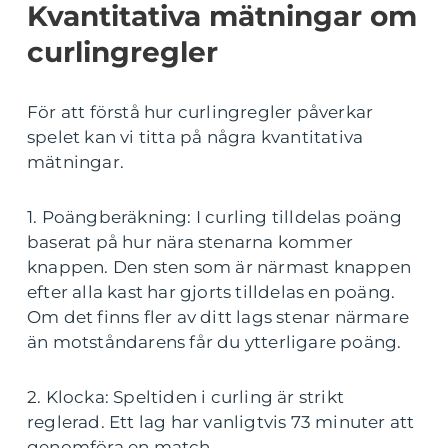
Kvantitativa mätningar om
curlingregler
För att förstå hur curlingregler påverkar
spelet kan vi titta på några kvantitativa
mätningar.
1. Poängberäkning: I curling tilldelas poäng
baserat på hur nära stenarna kommer
knappen. Den sten som är närmast knappen
efter alla kast har gjorts tilldelas en poäng.
Om det finns fler av ditt lags stenar närmare
än motståndarens får du ytterligare poäng.
2. Klocka: Speltiden i curling är strikt
reglerad. Ett lag har vanligtvis 73 minuter att
genomföra en match.