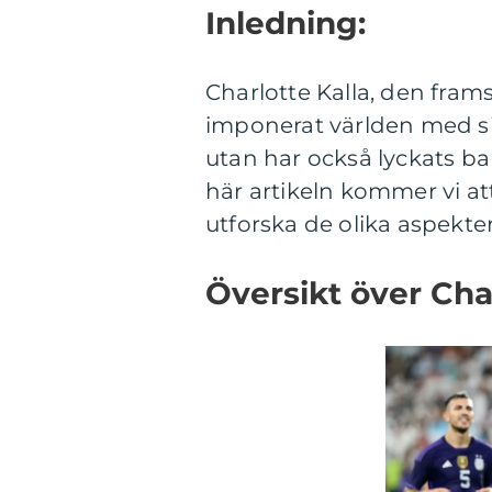
Inledning:
Charlotte Kalla, den fram
imponerat världen med si
utan har också lyckats bal
här artikeln kommer vi at
utforska de olika aspekte
Översikt över Char