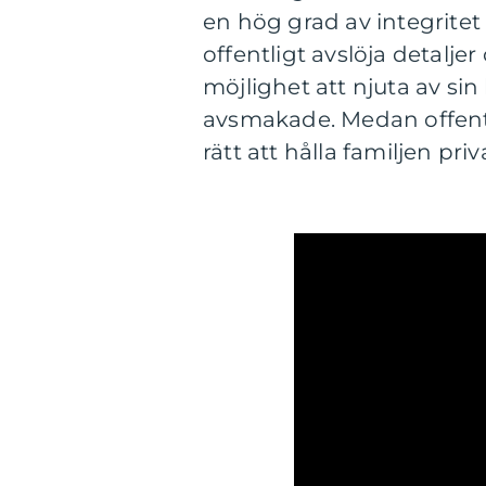
en hög grad av integritet o
offentligt avslöja detalj
möjlighet att njuta av sin k
avsmakade. Medan offentli
rätt att hålla familjen priv