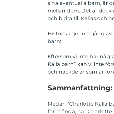
sina eventuella barn, är d
mellan dem. Det är dock ri
och bidra till Kallas och h
Historisk genomgång av f
barn:
Eftersom vi inte har någr
Kalla barn” kan vi inte fö
och nackdelar som är fö
Sammanfattning:
Medan ”Charlotte Kalla ba
för många, har Charlotte