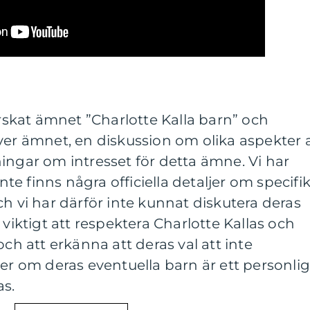
orskat ämnet ”Charlotte Kalla barn” och
ver ämnet, en diskussion om olika aspekter 
ingar om intresset för detta ämne. Vi har
inte finns några officiella detaljer om specifi
ch vi har därför inte kunnat diskutera deras
 viktigt att respektera Charlotte Kallas och
och att erkänna att deras val att inte
jer om deras eventuella barn är ett personlig
as.