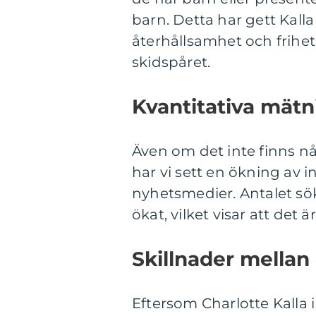
barn. Detta har gett Kal
återhållsamhet och frihet 
skidspåret.
Kvantitativa mätn
Även om det inte finns någ
har vi sett en ökning av i
nyhetsmedier. Antalet sök
ökat, vilket visar att de
Skillnader mellan 
Eftersom Charlotte Kalla i