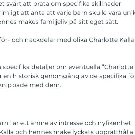
et svårt att prata om specifika skillnader
mligt att anta att varje barn skulle vara uni
ennes makes familjeliv på sitt eget sätt.
ör- och nackdelar med olika Charlotte Kalla
a specifika detaljer om eventuella ”Charlotte
ra en historisk genomgång av de specifika fö
rknippade med dem.
rn” är ett ämne av intresse och nyfikenhet
 Kalla och hennes make lyckats upprätthålla