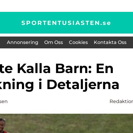
SPORTENTUSIASTEN.
se
Annonsering
Om Oss
Cookies
Kontakta Oss
ning i Detaljerna
sen
Redaktio