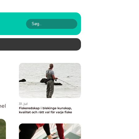
31. jul
nel
Fiskeredskap i blekinge kunskap,
kvalitet och rätt val för varje fiske