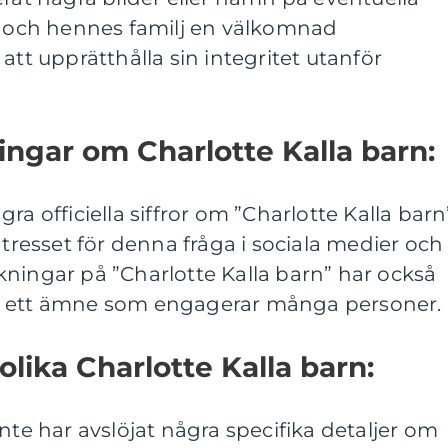
la och hennes familj en välkomnad
att upprätthålla sin integritet utanför
ingar om Charlotte Kalla barn:
ra officiella siffror om ”Charlotte Kalla barn
ntresset för denna fråga i sociala medier och
ningar på ”Charlotte Kalla barn” har också
t är ett ämne som engagerar många personer.
olika Charlotte Kalla barn:
nte har avslöjat några specifika detaljer om