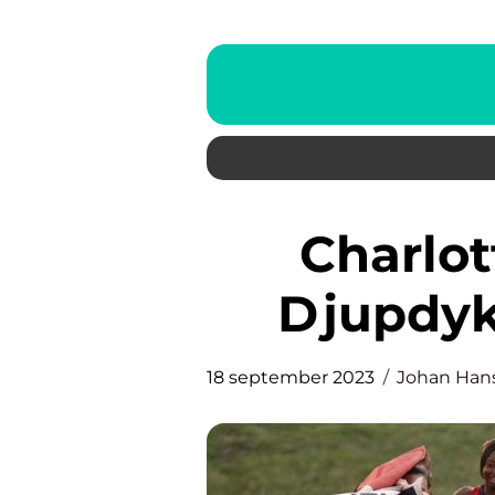
Charlotte Kalla Barn: En
Djupdyk
18 september 2023
Johan Han