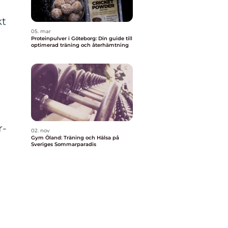
kt
05. mar
Proteinpulver i Göteborg: Din guide till
optimerad träning och återhämtning
r-
02. nov
Gym Öland: Träning och Hälsa på
Sveriges Sommarparadis