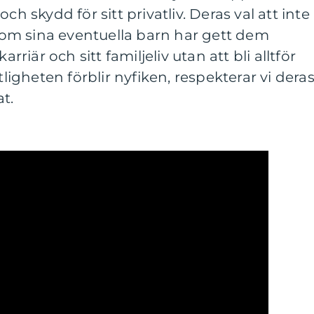
ch skydd för sitt privatliv. Deras val att inte
er om sina eventuella barn har gett dem
arriär och sitt familjeliv utan att bli alltför
gheten förblir nyfiken, respekterar vi dera
at.