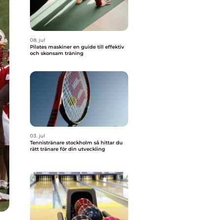
08. jul
Pilates maskiner en guide till effektiv
och skonsam träning
03. jul
Tennistränare stockholm så hittar du
rätt tränare för din utveckling