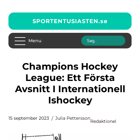
SPORTENTUSIASTEN.
se
Menu
Champions Hockey
League: Ett Första
Avsnitt I Internationell
Ishockey
15 september 2023
Julia Pettersson
Redaktionel