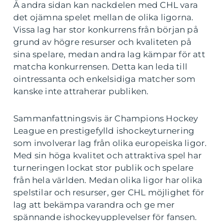
Å andra sidan kan nackdelen med CHL vara
det ojämna spelet mellan de olika ligorna.
Vissa lag har stor konkurrens från början på
grund av högre resurser och kvaliteten på
sina spelare, medan andra lag kämpar för att
matcha konkurrensen. Detta kan leda till
ointressanta och enkelsidiga matcher som
kanske inte attraherar publiken.
Sammanfattningsvis är Champions Hockey
League en prestigefylld ishockeyturnering
som involverar lag från olika europeiska ligor.
Med sin höga kvalitet och attraktiva spel har
turneringen lockat stor publik och spelare
från hela världen. Medan olika ligor har olika
spelstilar och resurser, ger CHL möjlighet för
lag att bekämpa varandra och ge mer
spännande ishockeyupplevelser för fansen.