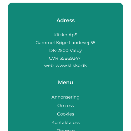
Adress
web:
www.klikko.dk
Menu
Annonsering
Om oss
Cookies
Kontakta oss
Sitemap