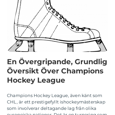
En Övergripande, Grundlig
Översikt Över Champions
Hockey League
Champions Hockey League, även känt som
CHL, är ett prestigefyllt ishockeymästerskap
som involverar deltagande lag från olika
europeiska nationer. Det är en turnering som