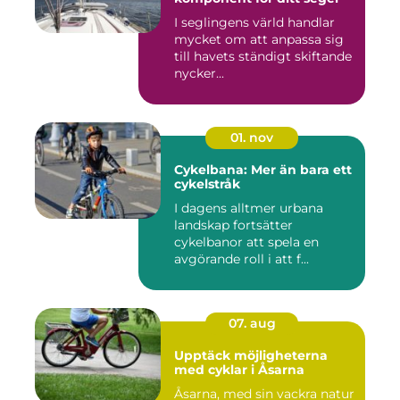
I seglingens värld handlar
mycket om att anpassa sig
till havets ständigt skiftande
nycker...
01. nov
Cykelbana: Mer än bara ett
cykelstråk
I dagens alltmer urbana
landskap fortsätter
cykelbanor att spela en
avgörande roll i att f...
07. aug
Upptäck möjligheterna
med cyklar i Åsarna
Åsarna, med sin vackra natur