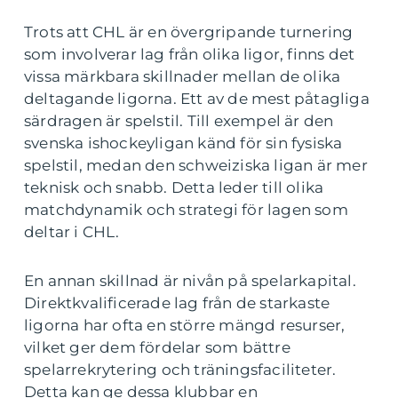
Trots att CHL är en övergripande turnering
som involverar lag från olika ligor, finns det
vissa märkbara skillnader mellan de olika
deltagande ligorna. Ett av de mest påtagliga
särdragen är spelstil. Till exempel är den
svenska ishockeyligan känd för sin fysiska
spelstil, medan den schweiziska ligan är mer
teknisk och snabb. Detta leder till olika
matchdynamik och strategi för lagen som
deltar i CHL.
En annan skillnad är nivån på spelarkapital.
Direktkvalificerade lag från de starkaste
ligorna har ofta en större mängd resurser,
vilket ger dem fördelar som bättre
spelarrekrytering och träningsfaciliteter.
Detta kan ge dessa klubbar en