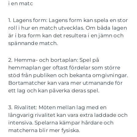
i en matc
1. Lagens form: Lagens form kan spela en stor
roll i hur en match utvecklas. Om båda lagen
är i bra form kan det resultera i en jämn och
spännande match.
2. Hemma- och bortaplan: Spel på
hemmaplan ger oftast fördelar som större
stöd från publiken och bekanta omgivningar.
Bortamatcher kan vara mer utmanande för
ett lag och kan påverka deras spel.
3. Rivalitet: Möten mellan lag med en
långvarig rivalitet kan vara extra laddade och
intensiva. Spelarna kämpar hårdare och
matcherna blir mer fysiska.