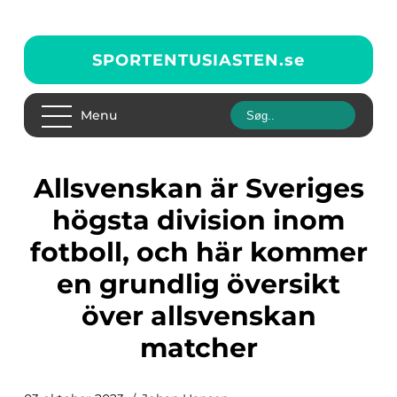
SPORTENTUSIASTEN.
se
Menu
Allsvenskan är Sveriges
högsta division inom
fotboll, och här kommer
en grundlig översikt
över allsvenskan
matcher