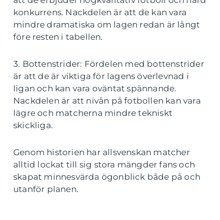
att de erbjuder högkvalitativ fotboll och hård
konkurrens. Nackdelen är att de kan vara
mindre dramatiska om lagen redan är långt
före resten i tabellen.
3. Bottenstrider: Fördelen med bottenstrider
är att de är viktiga för lagens överlevnad i
ligan och kan vara oväntat spännande.
Nackdelen är att nivån på fotbollen kan vara
lägre och matcherna mindre tekniskt
skickliga.
Genom historien har allsvenskan matcher
alltid lockat till sig stora mängder fans och
skapat minnesvärda ögonblick både på och
utanför planen.