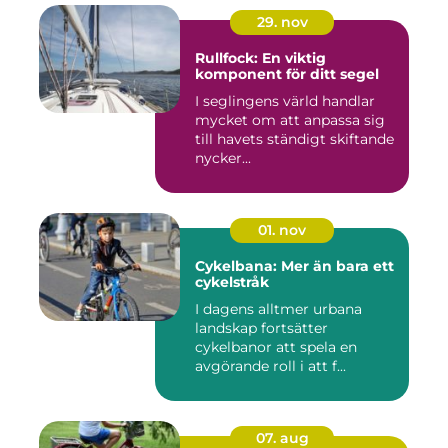
29. nov
Rullfock: En viktig
komponent för ditt segel
I seglingens värld handlar
mycket om att anpassa sig
till havets ständigt skiftande
nycker...
01. nov
Cykelbana: Mer än bara ett
cykelstråk
I dagens alltmer urbana
landskap fortsätter
cykelbanor att spela en
avgörande roll i att f...
07. aug