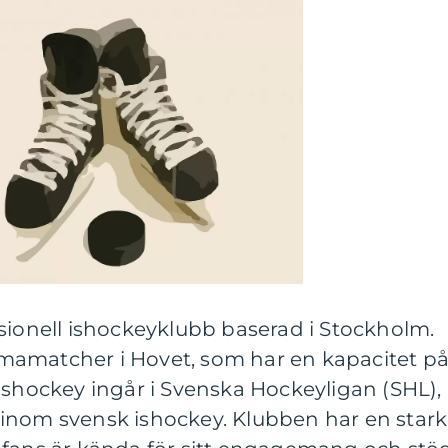
sionell ishockeyklubb baserad i Stockholm.
mamatcher i Hovet, som har en kapacitet p
Ishockey ingår i Svenska Hockeyligan (SHL),
inom svensk ishockey. Klubben har en stark