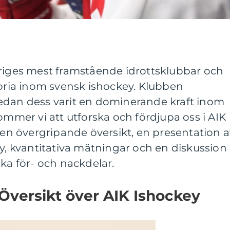
eriges mest framstående idrottsklubbar och
toria inom svensk ishockey. Klubben
edan dess varit en dominerande kraft inom
ommer vi att utforska och fördjupa oss i AIK
e en övergripande översikt, en presentation 
ey, kvantitativa mätningar och en diskussion
ska för- och nackdelar.
Översikt över AIK Ishockey