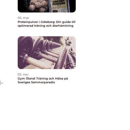
05. mar
r
Proteinpulver i Göteborg: Din guide till
optimerad träning och återhämtning
02. nov
Gym Öland: Träning och Hälsa på
M-
Sveriges Sommarparadis