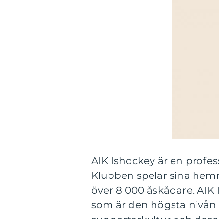
AIK Ishockey är en profes
Klubben spelar sina hem
över 8 000 åskådare. AIK 
som är den högsta nivån 