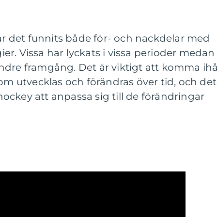
har det funnits både för- och nackdelar med
gier. Vissa har lyckats i vissa perioder medan
ndre framgång. Det är viktigt att komma ih
som utvecklas och förändras över tid, och det
shockey att anpassa sig till de förändringar