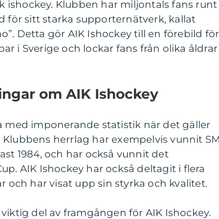
ishockey. Klubben har miljontals fans runt
 för sitt starka supporternätverk, kallat
. Detta gör AIK Ishockey till en förebild fö
r i Sverige och lockar fans från olika åldrar
ningar om AIK Ishockey
a med imponerande statistik när det gäller
 Klubbens herrlag har exempelvis vunnit S
ast 1984, och har också vunnit det
p. AIK Ishockey har också deltagit i flera
r och har visat upp sin styrka och kvalitet.
viktig del av framgången för AIK Ishockey.