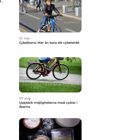
.
01. nov
Cykelbana: Mer än bara ett cykelstråk
07. aug
Upptäck möjligheterna med cyklar i
Åsarna