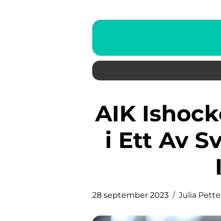
AIK Ishockey: En Djupdykning
i Ett Av S
28 september 2023
Julia Pett