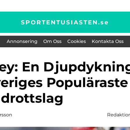
SPORTENTUSIASTEN.
se
Annonsering
Om Oss
Cookies
Kontakta Oss
veriges Populäraste
Idrottslag
ersson
Redaktio