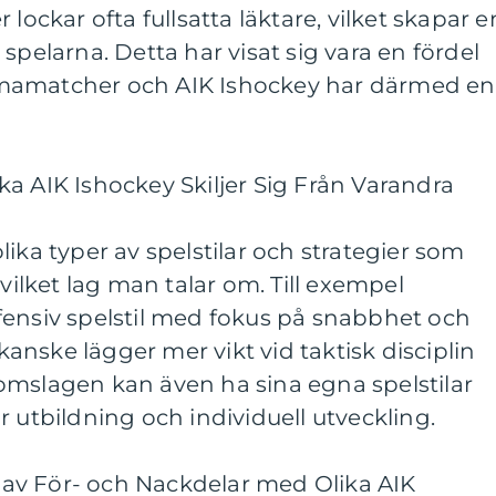
kar ofta fullsatta läktare, vilket skapar e
spelarna. Detta har visat sig vara en fördel
mamatcher och AIK Ishockey har därmed en
a AIK Ishockey Skiljer Sig Från Varandra
ika typer av spelstilar och strategier som
 vilket lag man talar om. Till exempel
fensiv spelstil med fokus på snabbhet och
nske lägger mer vikt vid taktisk disciplin
omslagen kan även ha sina egna spelstilar
r utbildning och individuell utveckling.
av För- och Nackdelar med Olika AIK