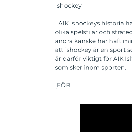
Ishockey
I AIK Ishockeys historia 
olika spelstilar och strate
andra kanske har haft mi
att ishockey är en sport 
är därför viktigt för AIK I
som sker inom sporten.
[FÖR