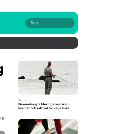
31. jul
Fiskeredskap i blekinge kunskap,
kvalitet och rätt val för varje fiske
nel